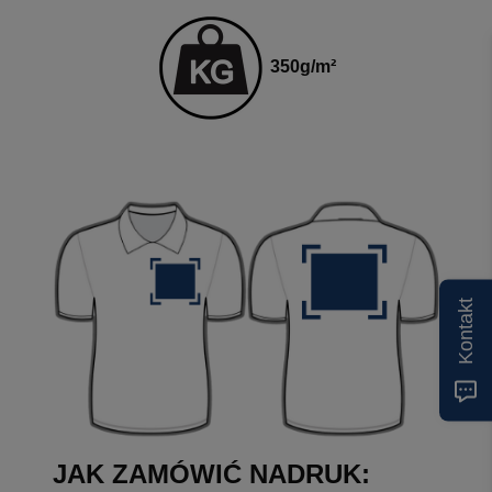
350
g
/m²
Kontakt
JAK ZAMÓWIĆ NADRUK: