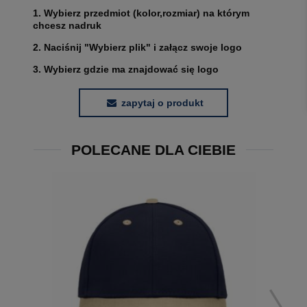
1. Wybierz przedmiot (kolor,rozmiar) na którym
chcesz nadruk
2. Naciśnij "Wybierz plik" i załącz swoje logo
3. Wybierz gdzie ma znajdować się logo
zapytaj o produkt
POLECANE DLA CIEBIE