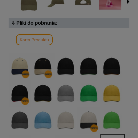
⇩ Pliki do pobrania:
Karta Produktu