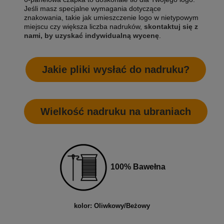
Jeśli masz specjalne wymagania dotyczące
znakowania, takie jak umieszczenie logo w nietypowym
miejscu czy większa liczba nadruków,
skontaktuj się z
nami, by uzyskać indywidualną wycenę
.
Jakie pliki wysłać do nadruku?
Wielkość nadruku na ubraniach
100% Bawełna
kolor: Oliwkowy/Beżowy