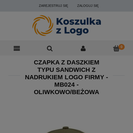
ZAREJESTRUJ SIĘ
ZALOGUJ SIĘ
CZAPKA Z DASZKIEM
TYPU SANDWICH Z
NADRUKIEM LOGO FIRMY -
MB024 -
OLIWKOWO/BEŻOWA