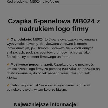
Kod produktu:
MB024_olive/beige
Czapka 6-panelowa MB024 z
nadrukiem logo firmy
✔
O produkcie:
MB024 to 6-panelowa czapka wykonana z
wytrzymałej bawełny, dedykowana zarówno klientom
indywidualnym, jak i firmom. Sprawdzi się w codziennych
stylizacjach, podczas eventów promocyjnych oraz jako
funkcjonalny element firmowego uniformu.
✔
Możliwość personalizacji
:
Czapka oferuje możliwość
umieszczenia logo firmy za pomocą
nadruku
, co pozwala na
dostosowanie jej do oczekiwanego wizerunku i potrzeb
klienta.
✔
Kolorowy nadruk:
możliwość wykonania nadruków
pełnokolorowych, w tym kolorze białym.
Najważniejsze informacje: