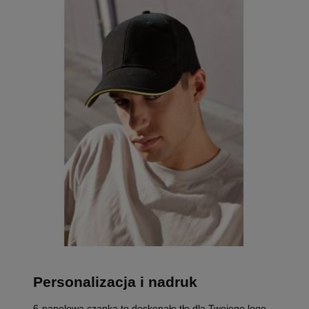
Personalizacja i nadruk
6-panelowa czapka to doskonałe tło dla Twojego logo.