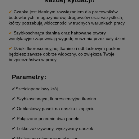
✔
Czapka jest idealnym rozwiązaniem dla pracowników
budowlanych, magazynierów, drogowców oraz wszystkich,
którzy potrzebują widoczności w trudnych warunkach pracy.
✔
Szybkoschnąca tkanina oraz haftowane otwory
wentylacyjne zapewniają wygodę noszenia przez cały dzień.
✔
Dzięki fluorescencyjnej tkaninie i odblaskowym paskom
będziesz zawsze dobrze widoczny, co zwiększa Twoje
bezpieczeństwo w pracy.
Parametry:
✔Sześciopanelowy krój
✔ Szybkoschnąca, fluorescencyjna tkanina
✔ Odblaskowy pasek na daszku i zapięciu
✔ Połączone przednie dwa panele
✔ Lekko zakrzywiony, wyszywany daszek
✔ Haftowane otwory wentylacyjne