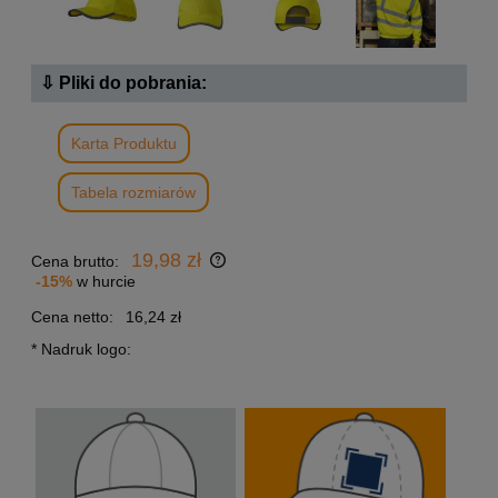
⇩ Pliki do pobrania:
Karta Produktu
Tabela rozmiarów
19,98 zł
Cena brutto:
-15%
w hurcie
Cena netto:
16,24 zł
*
Nadruk logo: