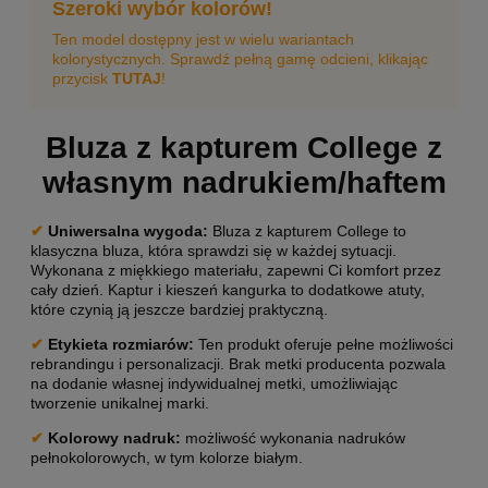
Szeroki wybór kolorów!
Ten model dostępny jest w wielu wariantach
kolorystycznych. Sprawdź pełną gamę odcieni, klikając
przycisk
TUTAJ
!
Bluza z kapturem College z
własnym nadrukiem/haftem
✔
Uniwersalna wygoda
:
Bluza z kapturem College to
klasyczna bluza, która sprawdzi się w każdej sytuacji.
Wykonana z miękkiego materiału, zapewni Ci komfort przez
cały dzień. Kaptur i kieszeń kangurka to dodatkowe atuty,
które czynią ją jeszcze bardziej praktyczną.
✔
Etykieta rozmiarów:
Ten produkt oferuje pełne możliwości
rebrandingu i personalizacji. Brak metki producenta pozwala
na dodanie własnej indywidualnej metki, umożliwiając
tworzenie unikalnej marki.
✔
Kolorowy nadruk:
możliwość wykonania nadruków
pełnokolorowych, w tym kolorze białym.