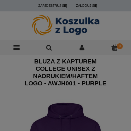
ZAREJESTRUJ SIĘ
ZALOGUJ SIĘ
BLUZA Z KAPTUREM
COLLEGE UNISEX Z
NADRUKIEM/HAFTEM
LOGO - AWJH001 - PURPLE