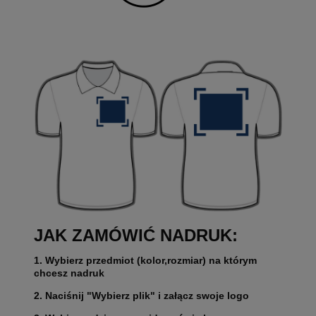
JAK ZAMÓWIĆ NADRUK:
1. Wybierz przedmiot (kolor,rozmiar) na którym
chcesz nadruk
2. Naciśnij "Wybierz plik" i załącz swoje logo