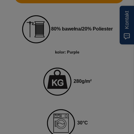
Kontakt
80% bawełna/20% Poliester
kolor: Purple
280g
/m²
30
°C