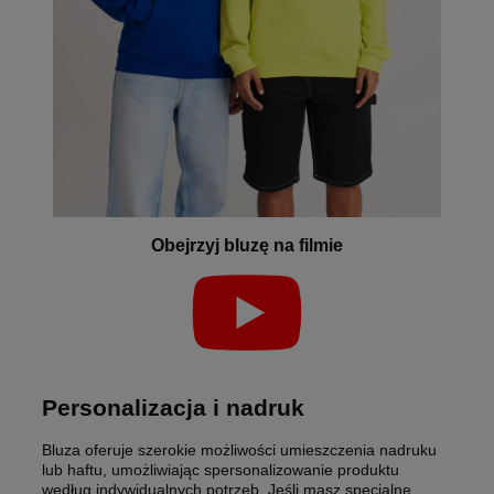
Obejrzyj bluzę na filmie
Personalizacja i nadruk
Bluza oferuje szerokie możliwości umieszczenia nadruku
lub haftu, umożliwiając spersonalizowanie produktu
według indywidualnych potrzeb. Jeśli masz specjalne