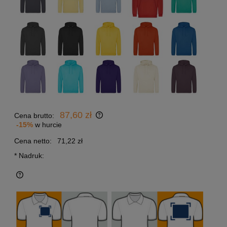
87,60 zł
Cena brutto:
-15%
w hurcie
Cena netto:
71,22 zł
*
Nadruk: