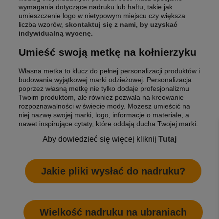
wymagania dotyczące nadruku lub haftu, takie jak
umieszczenie logo w nietypowym miejscu czy większa
liczba wzorów,
skontaktuj się z nami, by uzyskać
indywidualną wycenę
.
Umieść swoją metkę na kołnierzyku
Własna metka to klucz do pełnej personalizacji produktów i
budowania wyjątkowej marki odzieżowej. Personalizacja
poprzez własną metkę nie tylko dodaje profesjonalizmu
Twoim produktom, ale również pozwala na kreowanie
rozpoznawalności w świecie mody. Możesz umieścić na
niej nazwę swojej marki, logo, informacje o materiale, a
nawet inspirujące cytaty, które oddają ducha Twojej marki.
Aby dowiedzieć się więcej kliknij
Tutaj
Jakie pliki wysłać do nadruku?
Wielkość nadruku na ubraniach