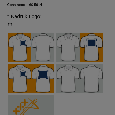
Cena netto:
60,59 zł
* Nadruk Logo: