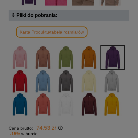
⇩ Pliki do pobrania:
Karta Produktu/tabela rozmiarów
74,53 zł
Cena brutto:
-15%
w hurcie