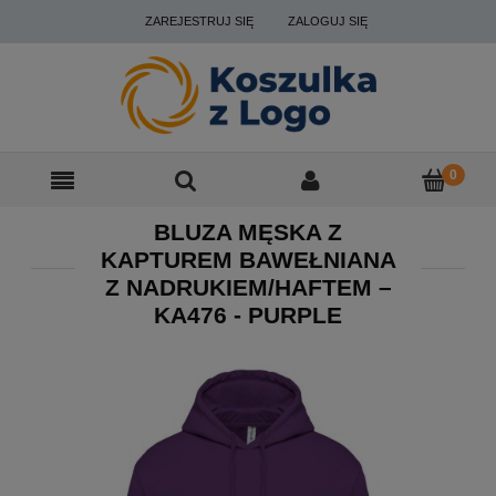
ZAREJESTRUJ SIĘ
ZALOGUJ SIĘ
BLUZA MĘSKA Z
KAPTUREM BAWEŁNIANA
Z NADRUKIEM/HAFTEM –
KA476 - PURPLE