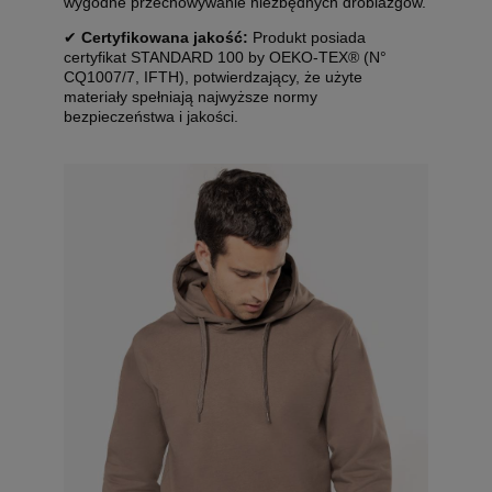
wygodne przechowywanie niezbędnych drobiazgów.
✔
Certyfikowana jakość:
Produkt posiada
certyfikat STANDARD 100 by OEKO-TEX® (N°
CQ1007/7, IFTH), potwierdzający, że użyte
materiały spełniają najwyższe normy
bezpieczeństwa i jakości.