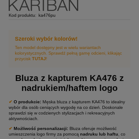
Kod produktu:
ka476pu
Szeroki wybór kolorów!
Ten model dostępny jest w wielu wariantach
kolorystycznych. Sprawdź pełną gamę odcieni, klikając
przycisk
TUTAJ
!
Bluza z kapturem KA476 z
nadrukiem/haftem logo
✔
O produkcie:
Męska bluza z kapturem KA476 to idealny
wybór dla osób ceniących wygodę na co dzień. Doskonale
sprawdzi się w codzienych stylizacjach i rekreacyjnych
aktywnościach.
✔
Możliwość personalizacji
:
Bluza oferuje możliwość
umieszczenia logo firmy za pomocą
nadruku lub haftu
, co