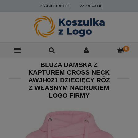
ZAREJESTRUJ SIĘ
ZALOGUJ SIĘ
BLUZA DAMSKA Z
KAPTUREM CROSS NECK
AWJH021 DZIECIĘCY RÓŻ
Z WŁASNYM NADRUKIEM
LOGO FIRMY