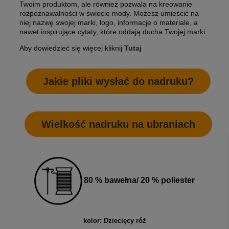
Twoim produktom, ale również pozwala na kreowanie
rozpoznawalności w świecie mody. Możesz umieścić na
niej nazwę swojej marki, logo, informacje o materiale, a
nawet inspirujące cytaty, które oddają ducha Twojej marki.
Aby dowiedzieć się więcej kliknij
Tutaj
Jakie pliki wysłać do nadruku?
Wielkość nadruku na ubraniach
80 % bawełna/ 20 % poliester
kolor: Dziecięcy róż