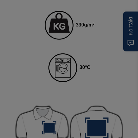
Kontakt
330g
/m²
30
°C