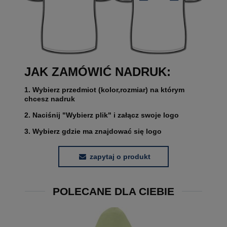
JAK ZAMÓWIĆ NADRUK:
1. Wybierz przedmiot (kolor,rozmiar) na którym
chcesz nadruk
2. Naciśnij "Wybierz plik" i załącz swoje logo
3. Wybierz gdzie ma znajdować się logo
zapytaj o produkt
POLECANE DLA CIEBIE