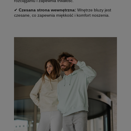
rozciąganiu i zapewnia trwałość.
✔
Czesana strona wewnętrzna:
Wnętrze bluzy jest
czesane, co zapewnia miękkość i komfort noszenia.