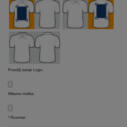
Prześlij swoje Logo:
Własna metka:
*
Rozmiar: