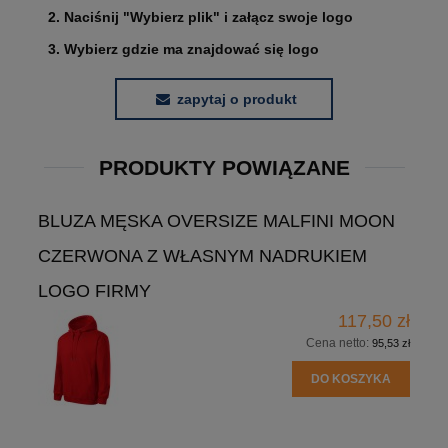
2. Naciśnij "Wybierz plik" i załącz swoje logo
3. Wybierz gdzie ma znajdować się logo
zapytaj o produkt
PRODUKTY POWIĄZANE
BLUZA MĘSKA OVERSIZE MALFINI MOON
CZERWONA Z WŁASNYM NADRUKIEM
LOGO FIRMY
117,50 zł
Cena netto:
95,53 zł
DO KOSZYKA