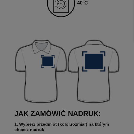
40
°C
JAK ZAMÓWIĆ NADRUK:
1. Wybierz przedmiot (kolor,rozmiar) na którym
chcesz nadruk