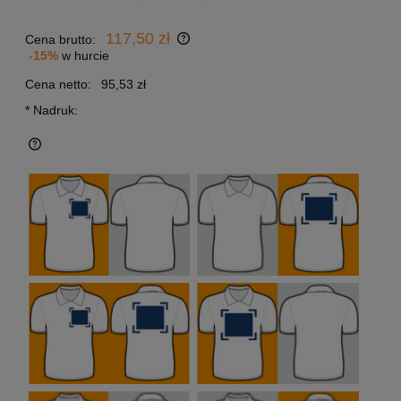
117,50 zł
Cena brutto:
-15%
w hurcie
Cena netto:
95,53 zł
*
Nadruk: