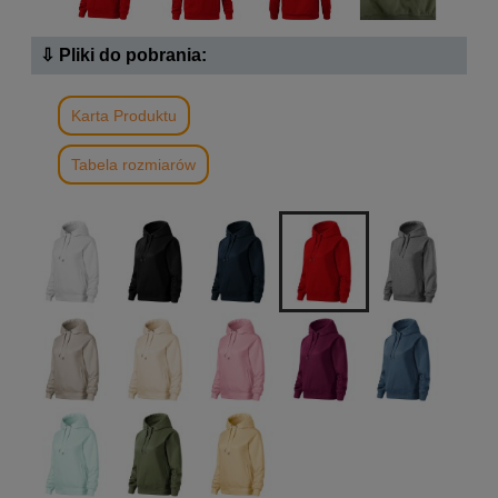
⇩ Pliki do pobrania:
Karta Produktu
Tabela rozmiarów