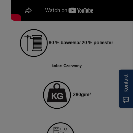
80 % bawełna/ 20 % poliester
kolor: Czerwony
Kontakt
280g
/m²