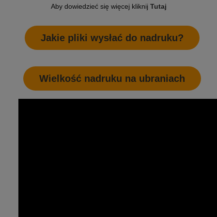
Aby dowiedzieć się więcej kliknij
Tutaj
Jakie pliki wysłać do nadruku?
Wielkość nadruku na ubraniach