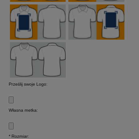
Prześlij swoje Logo:
Własna metka:
*
Rozmiar: