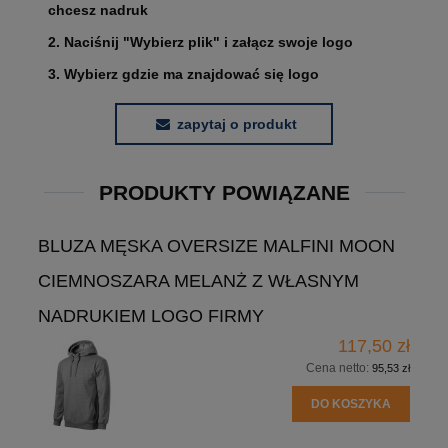
chcesz nadruk
2. Naciśnij "Wybierz plik" i załącz swoje logo
3. Wybierz gdzie ma znajdować się logo
zapytaj o produkt
PRODUKTY POWIĄZANE
BLUZA MĘSKA OVERSIZE MALFINI MOON
CIEMNOSZARA MELANŻ Z WŁASNYM
NADRUKIEM LOGO FIRMY
117,50 zł
Cena netto:
95,53 zł
DO KOSZYKA