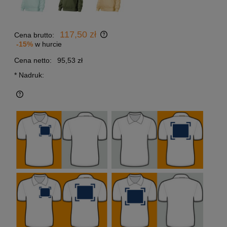
117,50 zł
Cena brutto:
-15%
w hurcie
Cena netto:
95,53 zł
*
Nadruk: