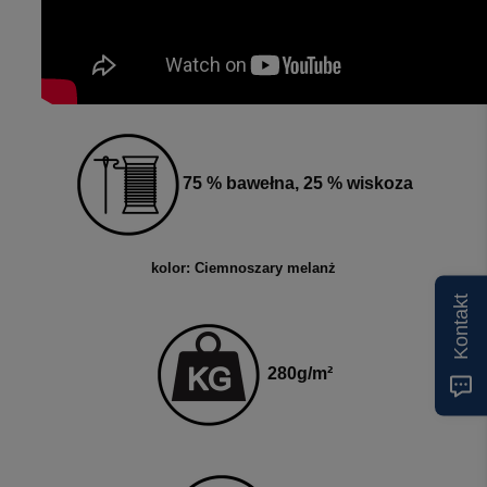
75 % bawełna, 25 % wiskoza
kolor: Ciemnoszary melanż
Kontakt
280g
/m²