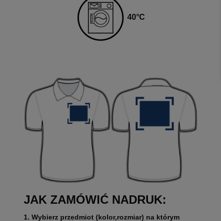
40
°C
JAK ZAMÓWIĆ NADRUK:
1. Wybierz przedmiot (kolor,rozmiar) na którym