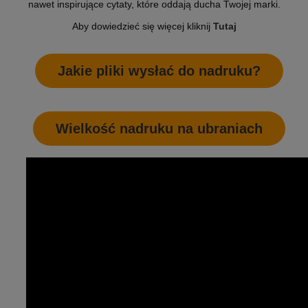
nawet inspirujące cytaty, które oddają ducha Twojej marki.
Aby dowiedzieć się więcej kliknij
Tutaj
Jakie pliki wysłać do nadruku?
Wielkość nadruku na ubraniach