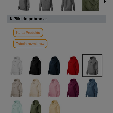
⇩ Pliki do pobrania:
Karta Produktu
Tabela rozmiarów