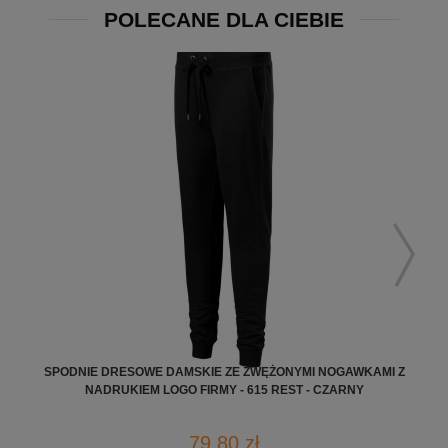
POLECANE DLA CIEBIE
SPODNIE DRESOWE DAMSKIE ZE ZWĘŻONYMI NOGAWKAMI Z
B
NADRUKIEM LOGO FIRMY - 615 REST - CZARNY
79,80 zł