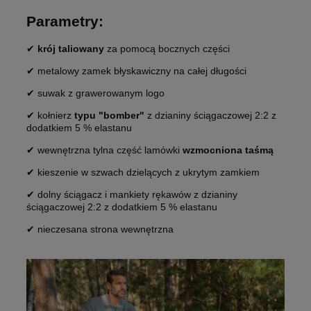
Parametry:
✔
krój taliowany
za pomocą bocznych części
✔ metalowy zamek błyskawiczny na całej długości
✔ suwak z grawerowanym logo
✔ kołnierz
typu "bomber"
z dzianiny ściągaczowej 2:2 z
dodatkiem 5 % elastanu
✔ wewnętrzna tylna część lamówki
wzmocniona taśmą
✔ kieszenie w szwach dzielących z ukrytym zamkiem
✔ dolny ściągacz i mankiety rękawów z dzianiny
ściągaczowej 2:2 z dodatkiem 5 % elastanu
✔ nieczesana strona wewnętrzna