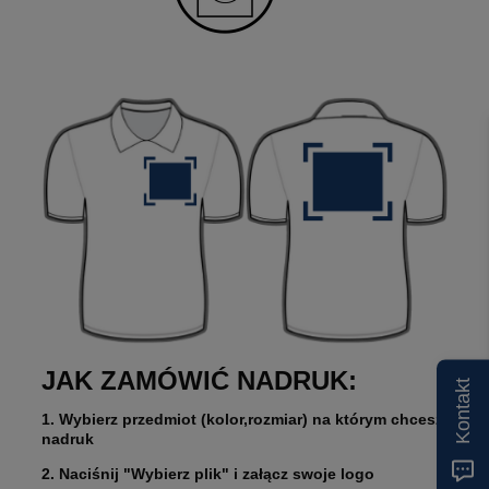
JAK ZAMÓWIĆ NADRUK:
Kontakt
1. Wybierz przedmiot (kolor,rozmiar) na którym chcesz
nadruk
2. Naciśnij "Wybierz plik" i załącz swoje logo