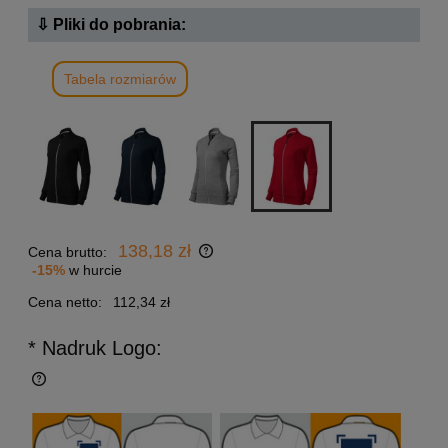
⇩ Pliki do pobrania:
Tabela rozmiarów
138,18 zł
Cena brutto:
-15%
w hurcie
Cena netto:
112,34 zł
* Nadruk Logo: