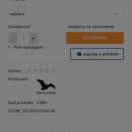
Dostępność:
dostępny na zamówienie
-
+
DO KOSZYKA
*
- Pole wymagane
zapytaj o produkt
Ocena:
Producent:
Kod produktu:
C38F-
57196_20230112154136