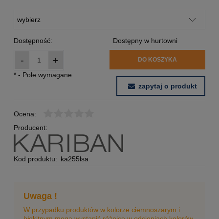
Dostępność:
Dostępny w hurtowni
-
+
DO KOSZYKA
*
- Pole wymagane
zapytaj o produkt
Ocena:
Producent:
Kod produktu:
ka255lsa
Uwaga !
W przypadku produktów w kolorze ciemnoszarym i
błękitnym mogą wystąpić różnice w odcieniach kolorów.