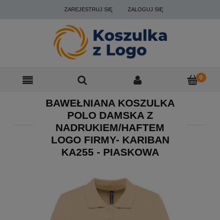
ZAREJESTRUJ SIĘ
ZALOGUJ SIĘ
BAWEŁNIANA KOSZULKA
POLO DAMSKA Z
NADRUKIEM/HAFTEM
LOGO FIRMY- KARIBAN
KA255 - PIASKOWA