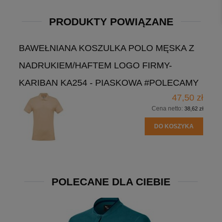
PRODUKTY POWIĄZANE
BAWEŁNIANA KOSZULKA POLO MĘSKA Z
NADRUKIEM/HAFTEM LOGO FIRMY-
KARIBAN KA254 - PIASKOWA #POLECAMY
47,50 zł
Cena netto:
38,62 zł
DO KOSZYKA
POLECANE DLA CIEBIE