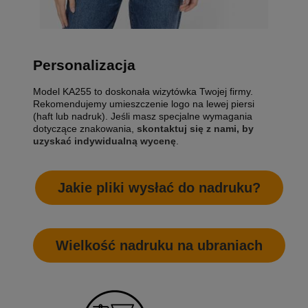
Personalizacja
Model KA255 to doskonała wizytówka Twojej firmy.
Rekomendujemy umieszczenie logo na lewej piersi
(haft lub nadruk). Jeśli masz specjalne wymagania
dotyczące znakowania,
skontaktuj się z nami, by
uzyskać indywidualną wycenę
.
Jakie pliki wysłać do nadruku?
Wielkość nadruku na ubraniach