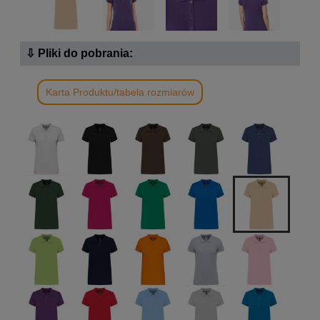
⇩ Pliki do pobrania:
Karta Produktu/tabela rozmiarów