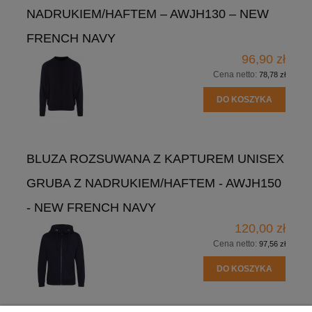
NADRUKIEM/HAFTEM – AWJH130 – NEW
FRENCH NAVY
96,90 zł
Cena netto:
78,78 zł
DO KOSZYKA
BLUZA ROZSUWANA Z KAPTUREM UNISEX
GRUBA Z NADRUKIEM/HAFTEM - AWJH150
- NEW FRENCH NAVY
120,00 zł
Cena netto:
97,56 zł
DO KOSZYKA