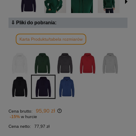
⇩ Pliki do pobrania:
Karta Produktu/tabela rozmiarów
95,90 zł
Cena brutto:
-15%
w hurcie
Cena netto:
77,97 zł