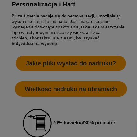
Personalizacja i Haft
Bluza świetnie nadaje się do personalizacji, umożliwiając
wykonanie nadruku lub haftu. Jeśli masz specjalne
wymagania dotyczące znakowania, takie jak umieszczenie
logo w nietypowym miejscu czy większa liczba
zdobień,
skontaktuj się z nami, by uzyskać
indywidualną wycenę
.
Jakie pliki wysłać do nadruku?
Wielkość nadruku na ubraniach
70% bawełna/30% poliester