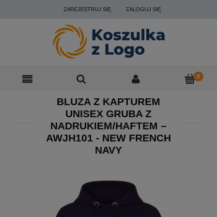
ZAREJESTRUJ SIĘ
ZALOGUJ SIĘ
BLUZA Z KAPTUREM
UNISEX GRUBA Z
NADRUKIEM/HAFTEM –
AWJH101 - NEW FRENCH
NAVY