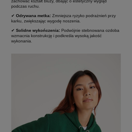
zachować kształt bluzy, dbając o estetyczny wygląd
podczas ruchu.
✔
Odrywana metka:
Zmniejsza ryzyko podrażnień przy
karku, zwiększając wygodę noszenia.
✔
Solidne wykończenia:
Podwójnie stebnowana ozdoba
wzmacnia konstrukcję i podkreśla wysoką jakość
wykonania.