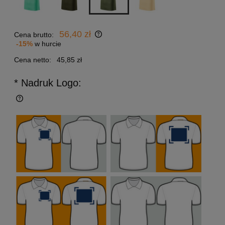
56,40 zł
Cena brutto:
-15%
w hurcie
Cena netto:
45,85 zł
* Nadruk Logo: