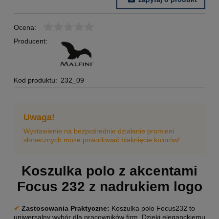
Ocena:
Producent:
Kod produktu:
232_09
Uwaga!
Wystawienie na bezpośrednie działanie promieni
słonecznych może powodować blaknięcie kolorów!
Koszulka polo z akcentami
Focus 232 z nadrukiem logo
✔
Zastosowania Praktyczne:
Koszulka polo Focus232 to
uniwersalny wybór dla pracowników firm. Dzięki eleganckiemu