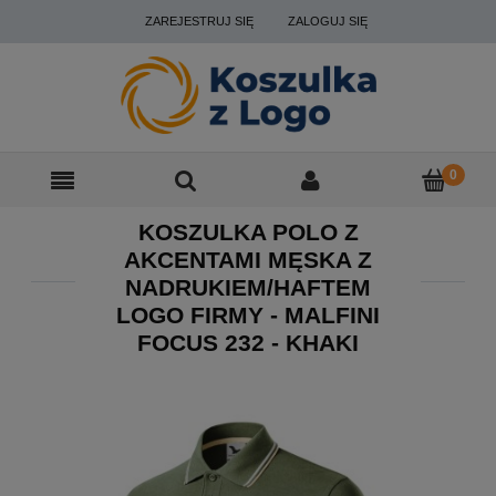
ZAREJESTRUJ SIĘ
ZALOGUJ SIĘ
KOSZULKA POLO Z
AKCENTAMI MĘSKA Z
NADRUKIEM/HAFTEM
LOGO FIRMY - MALFINI
FOCUS 232 - KHAKI