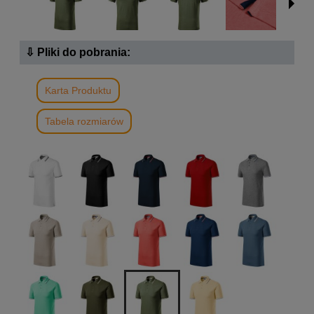
⇩ Pliki do pobrania:
Karta Produktu
Tabela rozmiarów