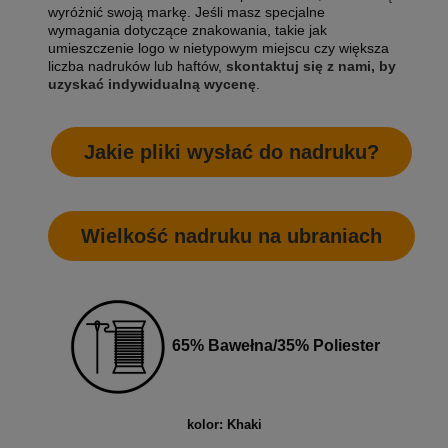
wyróżnić swoją markę. Jeśli masz specjalne
wymagania dotyczące znakowania, takie jak
umieszczenie logo w nietypowym miejscu czy większa
liczba nadruków lub haftów,
skontaktuj się z nami, by
uzyskać indywidualną wycenę
.
Jakie pliki wysłać do nadruku?
Wielkość nadruku na ubraniach
65% Bawełna/35% Poliester
kolor: Khaki