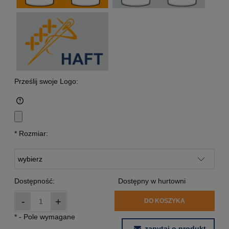
Prześlij swoje Logo:
*
Rozmiar:
Dostępność:
Dostępny w hurtowni
-
+
DO KOSZYKA
*
- Pole wymagane
zapytaj o produkt