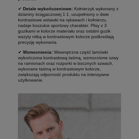
✔
Detale wykończeniowe:
Kołnierzyk wykonany z
dzianiny ściągaczowej 1:1, uzupełniony o dwie
kontrastowe wstawki na rękawach i kołnierzu,
nadaje koszulce sportowy charakter. Plisy z 3
guzikami w kolorze materiału oraz ostatni guzik
wszyty nitką w kontrastowym kolorze podkreślają
precyzję wykonania.
✔
Wzmocnienia:
Wewnętrzna część lamówki
wykończona kontrastową taśmą, wzmocnione szwy
na ramionach oraz rozporki w bocznych szwach,
wykonane taśmą w kontrastowym kolorze,
zwiększają odporność produktu na intensywne
użytkowanie.