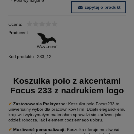
*
- Pole wymagane
zapytaj o produkt
Ocena:
Producent:
Kod produktu:
233_12
Koszulka polo z akcentami
Focus 233 z nadrukiem logo
✔
Zastosowania Praktyczne:
Koszulka polo Focus233 to
uniwersalny wybór dla pracowników firm. Dzięki eleganckiemu
krojowi i wytrzymałym materiałom sprawdzi się zarówno jako
odzież robocza, jak i element codziennego ubioru.
✔
Możliwość personalizacji
:
Koszulka oferuje możliwość