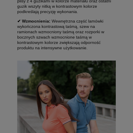
plisy z 4 guzikami w kolorze materiału oraz ostatni
guzik wszyty nitką w kontrastowym kolorze
podkreślają precyzję wykonania.
✔ Wzmocnienia:
Wewnętrzna część lamówki
wykończona kontrastową taśmą, szew na
ramionach wzmocniony taśmą oraz rozporki w
bocznych szwach wzmocnione taśmą w
kontrastowym kolorze zwiększają odporność
produktu na intensywne użytkowanie.