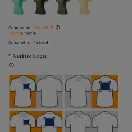
56,40 zł
Cena brutto:
-15%
w hurcie
Cena netto:
45,85 zł
* Nadruk Logo: