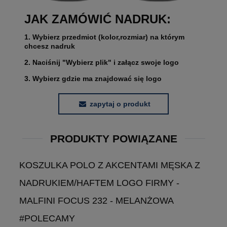
JAK ZAMÓWIĆ NADRUK:
1. Wybierz przedmiot (kolor,rozmiar) na którym
chcesz nadruk
2. Naciśnij "Wybierz plik" i załącz swoje logo
3. Wybierz gdzie ma znajdować się logo
zapytaj o produkt
PRODUKTY POWIĄZANE
KOSZULKA POLO Z AKCENTAMI MĘSKA Z
NADRUKIEM/HAFTEM LOGO FIRMY -
MALFINI FOCUS 232 - MELANŻOWA
#POLECAMY