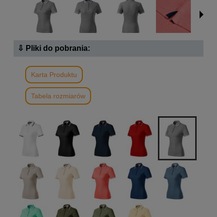
⇩ Pliki do pobrania:
Karta Produktu
Tabela rozmiarów