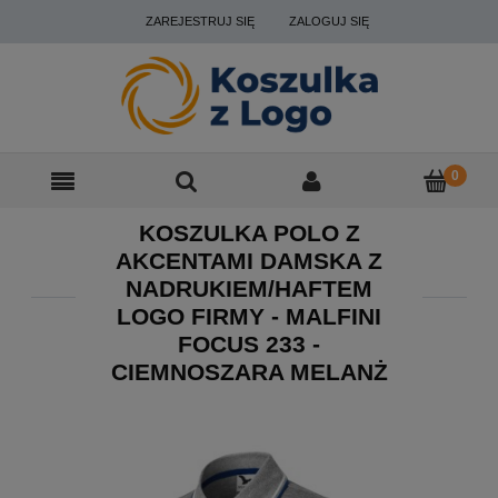
ZAREJESTRUJ SIĘ
ZALOGUJ SIĘ
KOSZULKA POLO Z
AKCENTAMI DAMSKA Z
NADRUKIEM/HAFTEM
LOGO FIRMY - MALFINI
FOCUS 233 -
CIEMNOSZARA MELANŻ