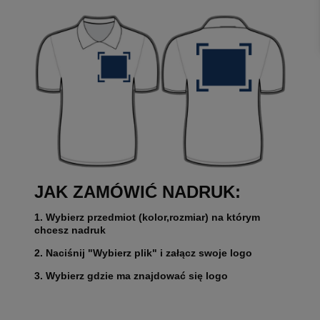
JAK ZAMÓWIĆ NADRUK:
1. Wybierz przedmiot (kolor,rozmiar) na którym
chcesz nadruk
2. Naciśnij "Wybierz plik" i załącz swoje logo
3. Wybierz gdzie ma znajdować się logo