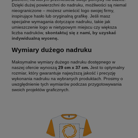
Dzięki dużej powierzchni do nadruku, możliwości są niemal
nieograniczone – możesz umieścić logo swojej firmy,
inspirujące hasło lub oryginalną grafikę. Jeśli masz
specjalne wymagania dotyczące nadruku, takie jak
umieszczenie logo w nietypowym miejscu czy większa
liczba nadruków,
skontaktuj się z nami, by uzyskać
indywidualną wycenę
.
Wymiary dużego nadruku
Maksymalne wymiary dużego nadruku dostępnego w
naszej ofercie wynoszą
29 cm x 37 cm.
Jest to optymalny
rozmiar, który gwarantuje najwyższą jakość i precyzję
wykonania nadruku na wybranych produktach. Prosimy o
uwzględnienie tych wymiarów podczas przygotowywania
swoich projektów graficznych.