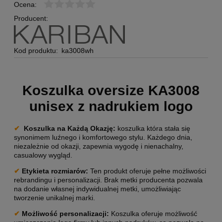
Ocena:
Producent:
Kod produktu:
ka3008wh
Koszulka oversize KA3008
unisex z nadrukiem logo
✔
Koszulka na Każdą Okazję:
koszulka która stała się
synonimem luźnego i komfortowego stylu. Każdego dnia,
niezależnie od okazji, zapewnia wygodę i nienachalny,
casualowy wygląd.
✔
Etykieta rozmiarów:
Ten produkt oferuje pełne możliwości
rebrandingu i personalizacji. Brak metki producenta pozwala
na dodanie własnej indywidualnej metki, umożliwiając
tworzenie unikalnej marki.
✔
Możliwość personalizacji
:
Koszulka oferuje możliwość