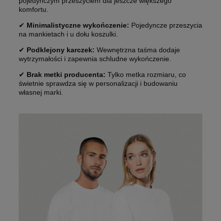
pojedynczym przeszyciem dla jeszcze większego
komfortu.
✔
Minimalistyczne wykończenie:
Pojedyncze przeszycia
na mankietach i u dołu koszulki.
✔
Podklejony karczek:
Wewnętrzna taśma dodaje
wytrzymałości i zapewnia schludne wykończenie.
✔
Brak metki producenta:
Tylko metka rozmiaru, co
świetnie sprawdza się w personalizacji i budowaniu
własnej marki.