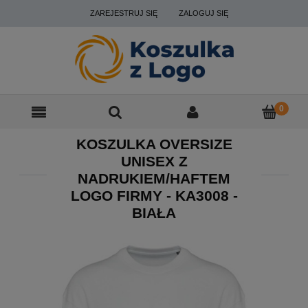
ZAREJESTRUJ SIĘ
ZALOGUJ SIĘ
KOSZULKA OVERSIZE
UNISEX Z
NADRUKIEM/HAFTEM
LOGO FIRMY - KA3008 -
BIAŁA