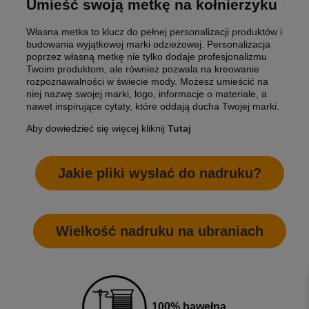
Umieść swoją metkę na kołnierzyku
Własna metka to klucz do pełnej personalizacji produktów i
budowania wyjątkowej marki odzieżowej. Personalizacja
poprzez własną metkę nie tylko dodaje profesjonalizmu
Twoim produktom, ale również pozwala na kreowanie
rozpoznawalności w świecie mody. Możesz umieścić na
niej nazwę swojej marki, logo, informacje o materiale, a
nawet inspirujące cytaty, które oddają ducha Twojej marki.
Aby dowiedzieć się więcej kliknij
Tutaj
Jakie pliki wysłać do nadruku?
Wielkość nadruku na ubraniach
100% bawełna