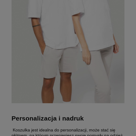
Personalizacja i nadruk
Koszulka jest idealna do personalizacji, może stać się
płótnem, na którym przeniesiesz swoje pomysły na odzież.