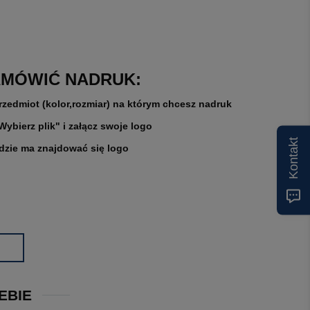
AMÓWIĆ NADRUK:
rzedmiot (kolor,rozmiar) na którym chcesz nadruk
"Wybierz plik" i załącz swoje logo
Kontakt
gdzie ma znajdować się logo
EBIE