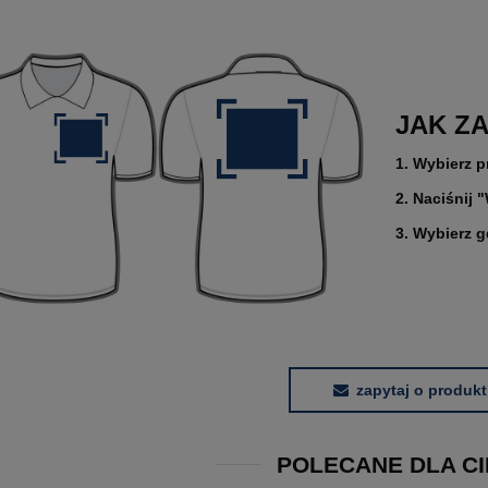
JAK Z
1. Wybierz p
2. Naciśnij 
3. Wybierz 
zapytaj o produkt
POLECANE DLA CI