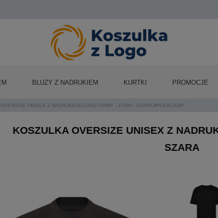
EM
BLUZY Z NADRUKIEM
KURTKI
PROMOCJE
OVERSIZE UNISEX Z NADRUKIEM LOGO FIRMY - JT009 - SZARA #POLECAMY
KOSZULKA OVERSIZE UNISEX Z NADRUKI
SZARA