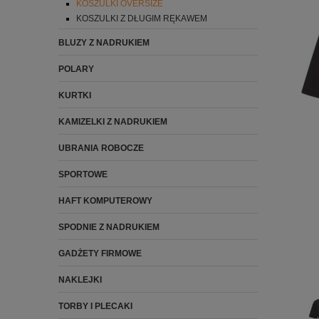
KOSZULKI OVERSIZE
KOSZULKI Z DŁUGIM RĘKAWEM
BLUZY Z NADRUKIEM
POLARY
KURTKI
KAMIZELKI Z NADRUKIEM
UBRANIA ROBOCZE
SPORTOWE
HAFT KOMPUTEROWY
SPODNIE Z NADRUKIEM
GADŻETY FIRMOWE
NAKLEJKI
TORBY I PLECAKI