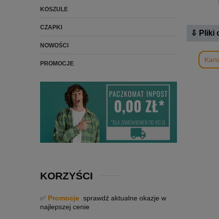
KOSZULE
CZAPKI
⇩ Pliki
NOWOŚCI
Kart
PROMOCJE
KORZYŚCI
✅
Promocje
sprawdź aktualne okazje w
najlepszej cenie