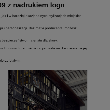
09 z nadrukiem logo
jak i w bardziej okazjonalnych stylizacjach miejskich.
gu i personalizacji. Bez metki producenta, możesz
ezpieczeństwo materiału dla skóry.
my lub innych nadruków, co pozwala na dostosowanie jej
lorze białym.