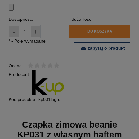
Dostępność:
duża ilość
-
+
DO KOSZYKA
*
- Pole wymagane
zapytaj o produkt
Ocena:
Producent:
Kod produktu:
kp031lag-u
Czapka zimowa beanie
KP031 z własnym haftem