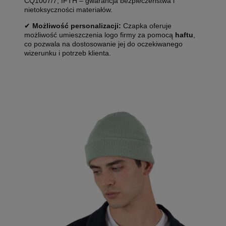
CQ1007/7, IFTH – gwarancja bezpieczeństwa i
nietoksyczności materiałów.
✔
Możliwość personalizacji:
Czapka oferuje
możliwość umieszczenia logo firmy za pomocą
haftu
,
co pozwala na dostosowanie jej do oczekiwanego
wizerunku i potrzeb klienta.