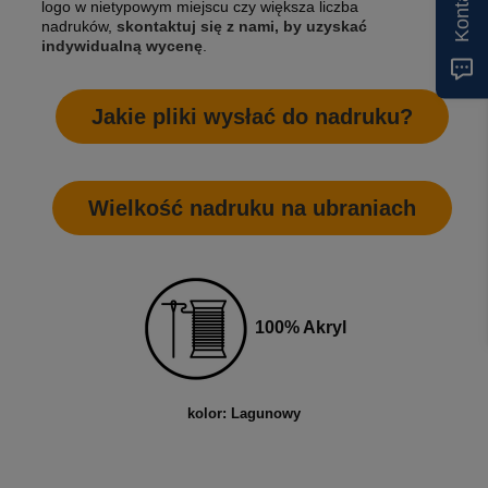
Kontakt
logo w nietypowym miejscu czy większa liczba
nadruków,
skontaktuj się z nami, by uzyskać
indywidualną wycenę
.
Jakie pliki wysłać do nadruku?
Wielkość nadruku na ubraniach
100% Akryl
kolor: Lagunowy