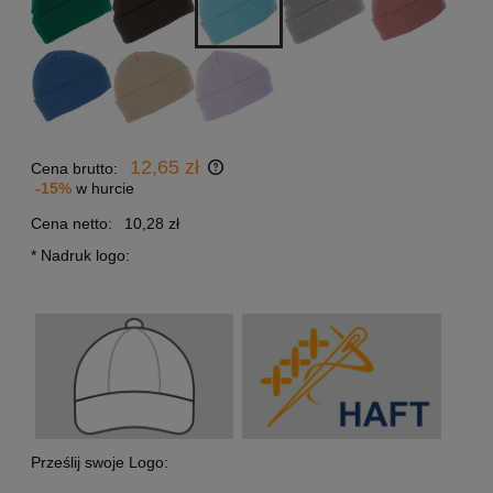
12,65 zł
Cena brutto:
-15%
w hurcie
Cena netto:
10,28 zł
*
Nadruk logo:
Prześlij swoje Logo: