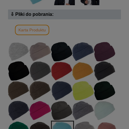
⇩ Pliki do pobrania:
Karta Produktu