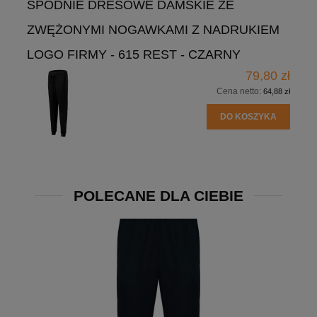
SPODNIE DRESOWE DAMSKIE ZE
ZWĘŻONYMI NOGAWKAMI Z NADRUKIEM
LOGO FIRMY - 615 REST - CZARNY
79,80 zł
Cena netto:
64,88 zł
DO KOSZYKA
POLECANE DLA CIEBIE