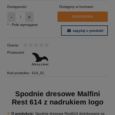
Dostępność:
Dostępny w hurtowni
-
+
DO KOSZYKA
*
- Pole wymagane
zapytaj o produkt
Ocena:
Producent:
Kod produktu:
614_01
Spodnie dresowe Malfini
Rest 614 z nadrukiem logo
✔
O produkcie
:
Spodnie dresowe Rest614 dedykowane są