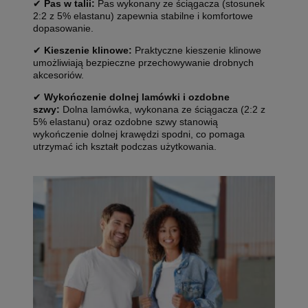
✔
Pas w talii:
Pas wykonany ze ściągacza (stosunek
2:2 z 5% elastanu) zapewnia stabilne i komfortowe
dopasowanie.
✔
Kieszenie klinowe:
Praktyczne kieszenie klinowe
umożliwiają bezpieczne przechowywanie drobnych
akcesoriów.
✔
Wykończenie dolnej lamówki i ozdobne
szwy:
Dolna lamówka, wykonana ze ściągacza (2:2 z
5% elastanu) oraz ozdobne szwy stanowią
wykończenie dolnej krawędzi spodni, co pomaga
utrzymać ich kształt podczas użytkowania.