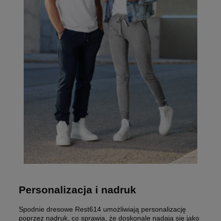
Personalizacja i nadruk
Spodnie dresowe Rest614 umożliwiają personalizację
poprzez nadruk, co sprawia, że doskonale nadają się jako