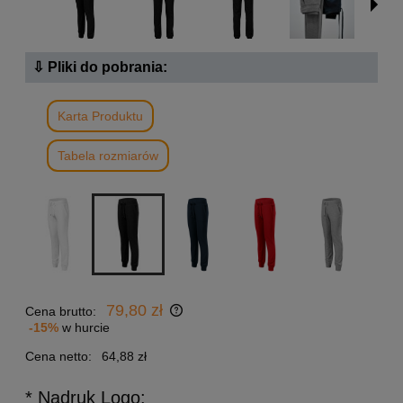
⇩ Pliki do pobrania:
Karta Produktu
Tabela rozmiarów
79,80 zł
Cena brutto:
-15%
w hurcie
Cena netto:
64,88 zł
* Nadruk Logo: