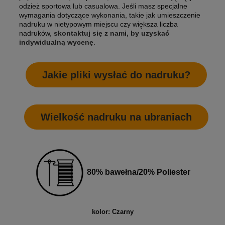
odzież sportowa lub casualowa. Jeśli masz specjalne
wymagania dotyczące wykonania, takie jak umieszczenie
nadruku w nietypowym miejscu czy większa liczba
nadruków,
skontaktuj się z nami, by uzyskać
indywidualną wycenę
.
Jakie pliki wysłać do nadruku?
Wielkość nadruku na ubraniach
80% bawełna/20% Poliester
kolor: Czarny