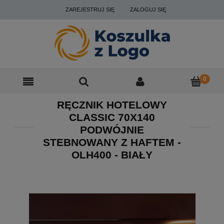
ZAREJESTRUJ SIĘ
ZALOGUJ SIĘ
RĘCZNIK HOTELOWY
CLASSIC 70X140
PODWÓJNIE
STEBNOWANY Z HAFTEM -
OLH400 - BIAŁY