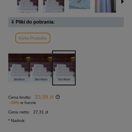
⇩ Pliki do pobrania:
Karta Produktu
33,59 zł
Cena brutto:
-15%
w hurcie
Cena netto:
27,31 zł
*
Nadruk: