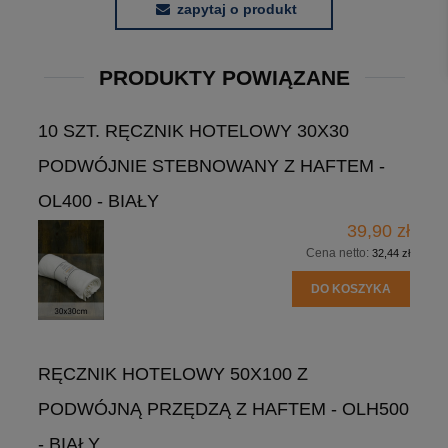
zapytaj o produkt
PRODUKTY POWIĄZANE
10 SZT. RĘCZNIK HOTELOWY 30X30
PODWÓJNIE STEBNOWANY Z HAFTEM -
OL400 - BIAŁY
39,90 zł
Cena netto:
32,44 zł
DO KOSZYKA
RĘCZNIK HOTELOWY 50X100 Z
PODWÓJNĄ PRZĘDZĄ Z HAFTEM - OLH500
- BIAŁY