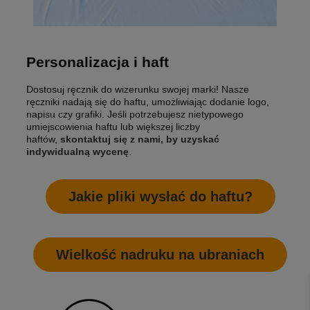
Personalizacja i haft
Dostosuj ręcznik do wizerunku swojej marki! Nasze
ręczniki nadają się do haftu, umożliwiając dodanie logo,
napisu czy grafiki. Jeśli potrzebujesz nietypowego
umiejscowienia haftu lub większej liczby
haftów,
skontaktuj się z nami, by uzyskać
indywidualną wycenę
.
Jakie pliki wysłać do haftu?
Wielkość nadruku na ubraniach