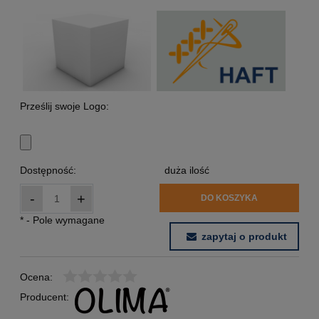
Prześlij swoje Logo:
Dostępność:
duża ilość
-
+
DO KOSZYKA
*
- Pole wymagane
zapytaj o produkt
Ocena:
Producent: