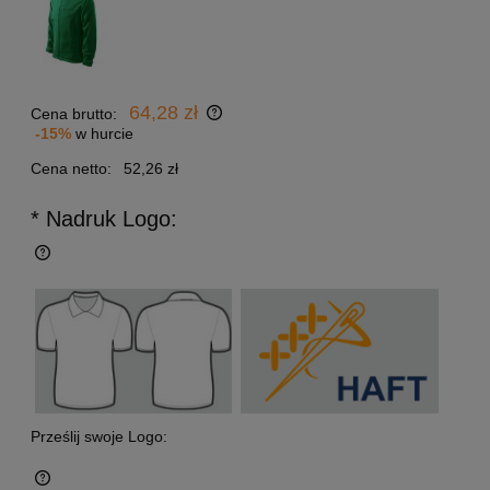
64,28 zł
Cena brutto:
-15%
w hurcie
Cena netto:
52,26 zł
* Nadruk Logo:
Prześlij swoje Logo: