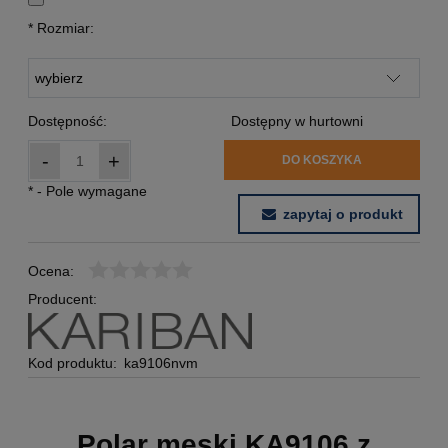
*
Rozmiar:
Dostępność:
Dostępny w hurtowni
-
+
DO KOSZYKA
*
- Pole wymagane
zapytaj o produkt
Ocena:
Producent:
Kod produktu:
ka9106nvm
Polar męski KA9106 z