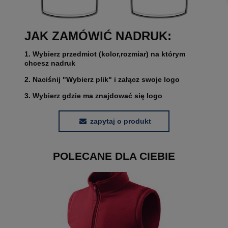
JAK ZAMÓWIĆ NADRUK:
1. Wybierz przedmiot (kolor,rozmiar) na którym
chcesz nadruk
2. Naciśnij "Wybierz plik" i załącz swoje logo
3. Wybierz gdzie ma znajdować się logo
zapytaj o produkt
POLECANE DLA CIEBIE