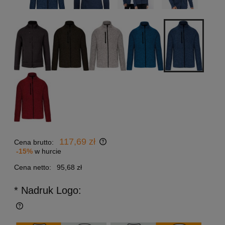
117,69 zł
Cena brutto:
-15%
w hurcie
Cena netto:
95,68 zł
* Nadruk Logo: