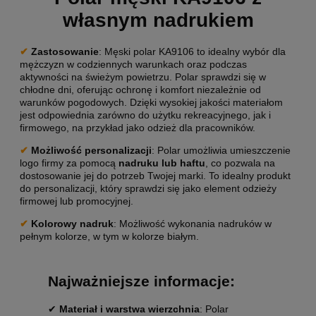
własnym nadrukiem
✔
Zastosowanie
: Męski polar KA9106 to idealny wybór dla
mężczyzn w codziennych warunkach oraz podczas
aktywności na świeżym powietrzu. Polar sprawdzi się w
chłodne dni, oferując ochronę i komfort niezależnie od
warunków pogodowych. Dzięki wysokiej jakości materiałom
jest odpowiednia zarówno do użytku rekreacyjnego, jak i
firmowego, na przykład jako odzież dla pracowników.
✔
Możliwość personalizacji
: Polar umożliwia umieszczenie
logo firmy za pomocą
nadruku
lub haftu
, co pozwala na
dostosowanie jej do potrzeb Twojej marki. To idealny produkt
do personalizacji, który sprawdzi się jako element odzieży
firmowej lub promocyjnej.
✔
Kolorowy nadruk
: Możliwość wykonania nadruków w
pełnym kolorze, w tym w kolorze białym.
Najważniejsze informacje:
✔
Materiał i warstwa wierzchnia
: Polar