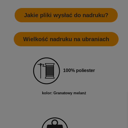
Jakie pliki wysłać do nadruku?
Wielkość nadruku na ubraniach
100% poliester
kolor: Granatowy melanż