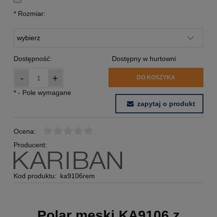
*
Rozmiar:
Dostępność:
Dostępny w hurtowni
-
+
DO KOSZYKA
*
- Pole wymagane
zapytaj o produkt
Ocena:
Producent:
Kod produktu:
ka9106rem
Polar męski KA9106 z