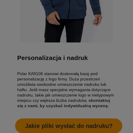
Personalizacja i nadruk
Polar KA9106 stanowi doskonałą bazę pod
personalizację z logo firmy. Duża przestrzeń
umożliwia swobodne umieszczenie nadruku lub
haftu. Jeśli masz specjalne wymagania dotyczące
nadruku, takie jak umieszczenie logo w nietypowym
miejscu czy większa liczba nadruków,
skontaktuj
się z nami, by uzyskać indywidualną wycenę.
Jakie pliki wysłać do nadruku?