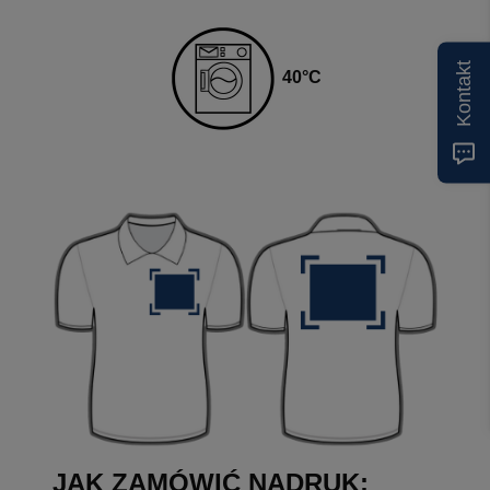
Kontakt
4
0
°C
JAK ZAMÓWIĆ NADRUK: