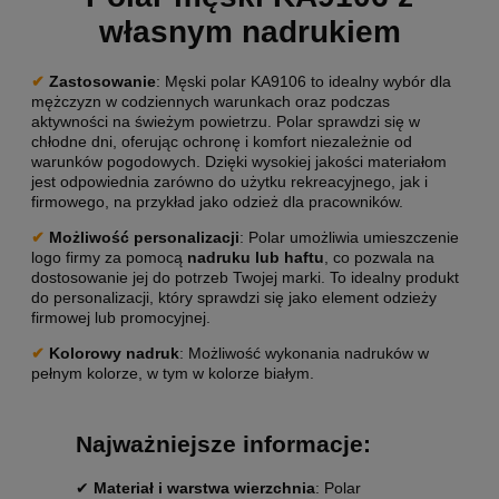
własnym nadrukiem
✔
Zastosowanie
: Męski polar KA9106 to idealny wybór dla
mężczyzn w codziennych warunkach oraz podczas
aktywności na świeżym powietrzu. Polar sprawdzi się w
chłodne dni, oferując ochronę i komfort niezależnie od
warunków pogodowych. Dzięki wysokiej jakości materiałom
jest odpowiednia zarówno do użytku rekreacyjnego, jak i
firmowego, na przykład jako odzież dla pracowników.
✔
Możliwość personalizacji
: Polar umożliwia umieszczenie
logo firmy za pomocą
nadruku
lub haftu
, co pozwala na
dostosowanie jej do potrzeb Twojej marki. To idealny produkt
do personalizacji, który sprawdzi się jako element odzieży
firmowej lub promocyjnej.
✔
Kolorowy nadruk
: Możliwość wykonania nadruków w
pełnym kolorze, w tym w kolorze białym.
Najważniejsze informacje:
✔
Materiał i warstwa wierzchnia
: Polar