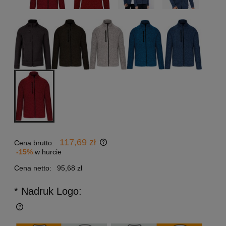
117,69 zł
Cena brutto:
-15%
w hurcie
Cena netto:
95,68 zł
* Nadruk Logo: