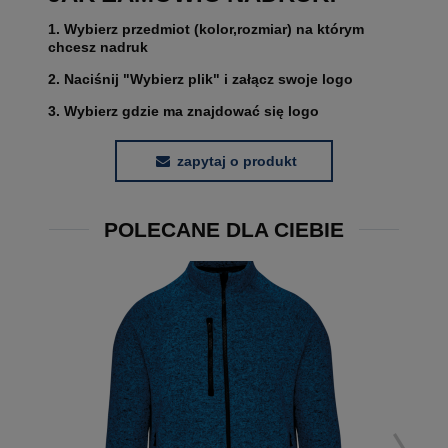
1. Wybierz przedmiot (kolor,rozmiar) na którym
chcesz nadruk
2. Naciśnij "Wybierz plik" i załącz swoje logo
3. Wybierz gdzie ma znajdować się logo
zapytaj o produkt
POLECANE DLA CIEBIE