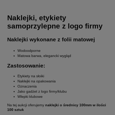
Naklejki, etykiety
samoprzylepne z logo firmy
Naklejki wykonane z folii matowej
Wodoodporne
Matowa barwa, elegancki wygląd
Zastosowanie:
Etykiety na słoiki
Naklejki na opakowania
Oznaczenia
Jako gadżet z logo firmy/klubu
Wlepki klubowe
Na tej aukcji oferujemy
naklejki o średnicy 100mm w ilości
100 sztuk