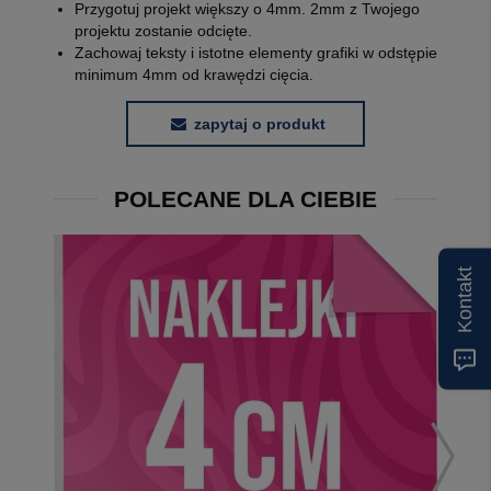
Przygotuj projekt większy o 4mm. 2mm z Twojego
projektu zostanie odcięte.
Zachowaj teksty i istotne elementy grafiki w odstępie
minimum 4mm od krawędzi cięcia.
zapytaj o produkt
POLECANE DLA CIEBIE
Kontakt