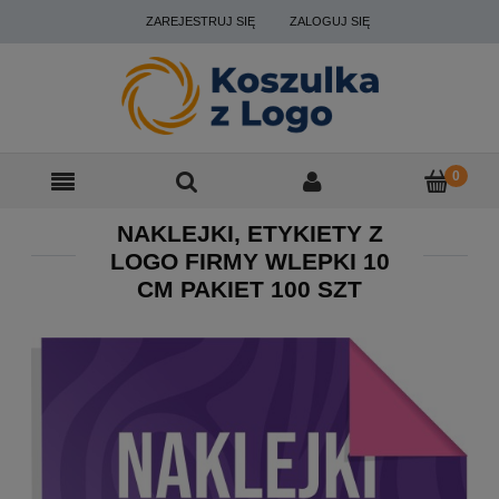
ZAREJESTRUJ SIĘ
ZALOGUJ SIĘ
NAKLEJKI, ETYKIETY Z
LOGO FIRMY WLEPKI 10
CM PAKIET 100 SZT