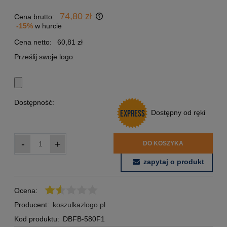
74,80 zł
Cena brutto:
-15%
w hurcie
Cena netto:
60,81 zł
Prześlij swoje logo:
Dostępność:
Dostępny od ręki
-
+
DO KOSZYKA
zapytaj o produkt
Ocena:
Producent:
koszulkazlogo.pl
Kod produktu:
DBFB-580F1