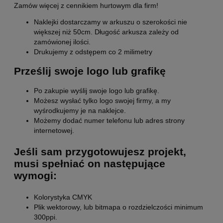
Zamów więcej z cennikiem hurtowym dla firm!
Naklejki dostarczamy w arkuszu o szerokości nie
większej niż 50cm. Długość arkusza zależy od
zamówionej ilości.
Drukujemy z odstępem co 2 milimetry
Prześlij swoje logo lub grafikę
Po zakupie wyślij swoje logo lub grafikę.
Możesz wysłać tylko logo swojej firmy, a my
wyśrodkujemy je na naklejce.
Możemy dodać numer telefonu lub adres strony
internetowej.
Jeśli sam przygotowujesz projekt,
musi spełniać on następujące
wymogi:
Kolorystyka CMYK
Plik wektorowy, lub bitmapa o rozdzielczości minimum
300ppi.