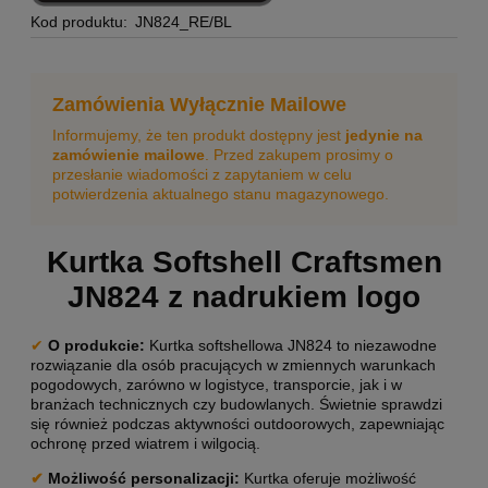
Kod produktu:
JN824_RE/BL
Zamówienia Wyłącznie Mailowe
Informujemy, że ten produkt dostępny jest
jedynie na
zamówienie mailowe
. Przed zakupem prosimy o
przesłanie wiadomości z zapytaniem w celu
potwierdzenia aktualnego stanu magazynowego.
Kurtka Softshell Craftsmen
JN824 z nadrukiem logo
✔
O produkcie:
Kurtka softshellowa JN824 to niezawodne
rozwiązanie dla osób pracujących w zmiennych warunkach
pogodowych, zarówno w logistyce, transporcie, jak i w
branżach technicznych czy budowlanych. Świetnie sprawdzi
się również podczas aktywności outdoorowych, zapewniając
ochronę przed wiatrem i wilgocią.
✔
Możliwość personalizacji
:
Kurtka oferuje możliwość