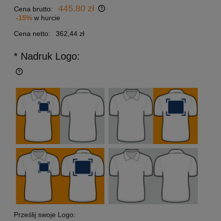
445,80 zł
Cena brutto:
-15%
w hurcie
Cena netto:
362,44 zł
* Nadruk Logo:
Prześlij swoje Logo: