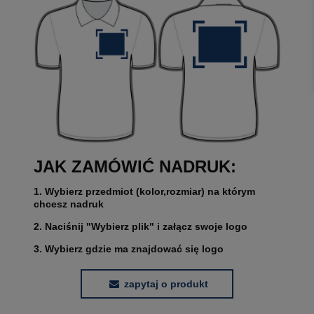
JAK ZAMÓWIĆ NADRUK:
1. Wybierz przedmiot (kolor,rozmiar) na którym
chcesz nadruk
2. Naciśnij "Wybierz plik" i załącz swoje logo
3. Wybierz gdzie ma znajdować się logo
zapytaj o produkt