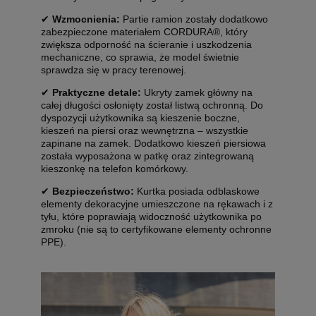
✔
Wzmocnienia:
Partie ramion zostały dodatkowo
zabezpieczone materiałem CORDURA®, który
zwiększa odporność na ścieranie i uszkodzenia
mechaniczne, co sprawia, że model świetnie
sprawdza się w pracy terenowej.
✔
Praktyczne detale:
Ukryty zamek główny na
całej długości osłonięty został listwą ochronną. Do
dyspozycji użytkownika są kieszenie boczne,
kieszeń na piersi oraz wewnętrzna – wszystkie
zapinane na zamek. Dodatkowo kieszeń piersiowa
została wyposażona w patkę oraz zintegrowaną
kieszonkę na telefon komórkowy.
✔
Bezpieczeństwo:
Kurtka posiada odblaskowe
elementy dekoracyjne umieszczone na rękawach i z
tyłu, które poprawiają widoczność użytkownika po
zmroku (nie są to certyfikowane elementy ochronne
PPE).