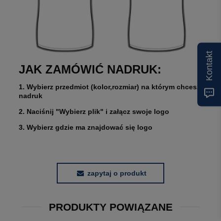
Kontakt
JAK ZAMÓWIĆ NADRUK:
1. Wybierz przedmiot (kolor,rozmiar) na którym chcesz
nadruk
2. Naciśnij "Wybierz plik" i załącz swoje logo
3. Wybierz gdzie ma znajdować się logo
zapytaj o produkt
PRODUKTY POWIĄZANE