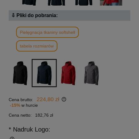
⇩ Pliki do pobrania:
Pielęgnacja tkaniny softshell
tabela rozmiarów
224,80 zł
Cena brutto:
-15%
w hurcie
Cena netto:
182,76 zł
* Nadruk Logo: