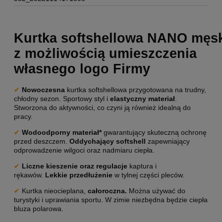
Kurtka softshellowa NANO męs
z możliwością umieszczenia
własnego logo Firmy
✔
Nowoczesna
kurtka softshellowa przygotowana na trudny,
chłodny sezon. Sportowy styl i
elastyczny materiał
.
Stworzona do aktywności, co czyni ją również idealną do
pracy.
✔
Wodoodporny materiał*
gwarantujący skuteczną ochronę
przed deszczem.
Oddychający softshell
zapewniający
odprowadzenie wilgoci oraz nadmiaru ciepła.
✔
Liczne kieszenie oraz regulacje
kaptura i
rękawów.
Lekkie przedłużenie
w tylnej części pleców.
✔
Kurtka nieocieplana,
całoroczna.
Można używać do
turystyki i uprawiania sportu. W zimie niezbędna będzie ciepła
bluza polarowa.