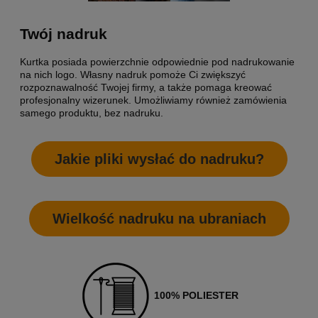
Twój nadruk
Kurtka posiada powierzchnie odpowiednie pod nadrukowanie
na nich logo. Własny nadruk pomoże Ci zwiększyć
rozpoznawalność Twojej firmy, a także pomaga kreować
profesjonalny wizerunek. Umożliwiamy również zamówienia
samego produktu, bez nadruku.
Jakie pliki wysłać do nadruku?
Wielkość nadruku na ubraniach
100% POLIESTER