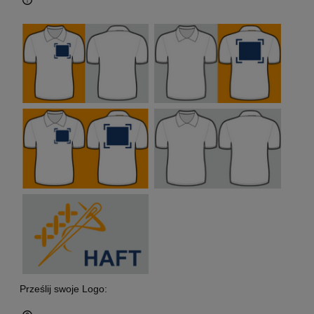
Prześlij swoje Logo: