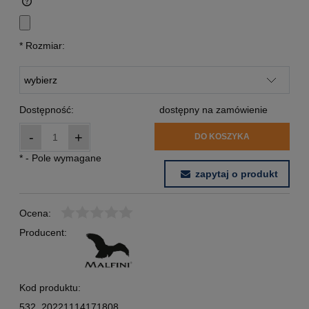
*
Rozmiar:
Dostępność:
dostępny na zamówienie
-
+
DO KOSZYKA
*
- Pole wymagane
zapytaj o produkt
Ocena:
Producent:
Kod produktu:
532_20221114171808