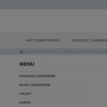
HAFT KOMPUTEROWY
KOSZULKI Z NADRUKI
»
»
»
»
KURTKI
SOFTSHELL
DAMSKIE
KURTKA SOFTSHELL DA
MENU
KOSZULKI Z NADRUKIEM
BLUZY Z NADRUKIEM
POLARY
KURTKI