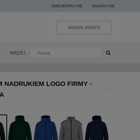
ZAREJESTRUJ SIĘ
ZALOGUJ SIĘ
KOSZYK:
(PUSTY)
WIĘCEJ
 NADRUKIEM LOGO FIRMY -
NA