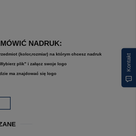
AMÓWIĆ NADRUK:
rzedmiot (kolor,rozmiar) na którym chcesz nadruk
Kontakt
"Wybierz plik" i załącz swoje logo
gdzie ma znajdować się logo
ZANE