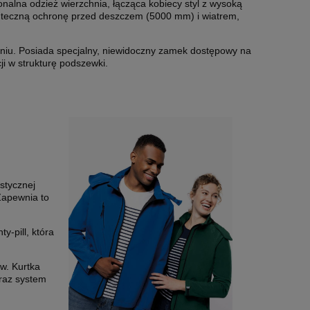
nalna odzież wierzchnia, łącząca kobiecy styl z wysoką
uteczną ochronę przed deszczem (5000 mm) i wiatrem,
niu. Posiada specjalny, niewidoczny zamek dostępowy na
i w strukturę podszewki.
stycznej
Zapewnia to
-pill, która
w. Kurtka
raz system