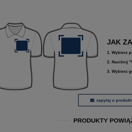
JAK Z
1. Wybierz p
2. Naciśnij 
3. Wybierz 
zapytaj o produkt
PRODUKTY POWIĄ