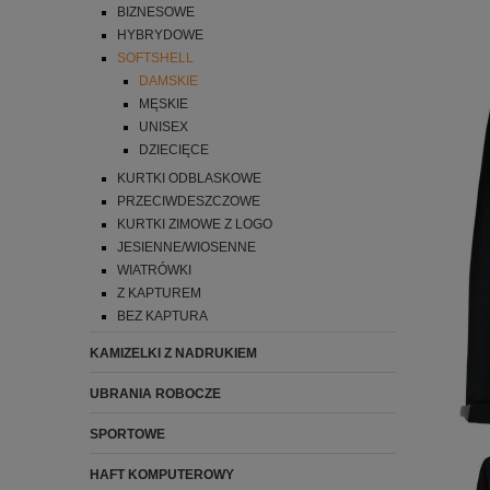
BIZNESOWE
HYBRYDOWE
SOFTSHELL
DAMSKIE
MĘSKIE
UNISEX
DZIECIĘCE
KURTKI ODBLASKOWE
PRZECIWDESZCZOWE
KURTKI ZIMOWE Z LOGO
JESIENNE/WIOSENNE
WIATRÓWKI
Z KAPTUREM
BEZ KAPTURA
KAMIZELKI Z NADRUKIEM
UBRANIA ROBOCZE
SPORTOWE
HAFT KOMPUTEROWY