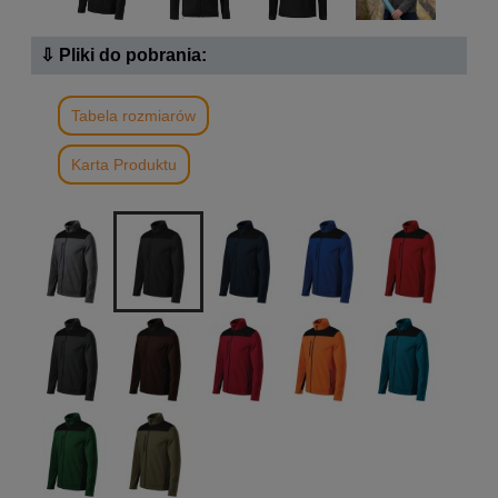
⇩ Pliki do pobrania:
Tabela rozmiarów
Karta Produktu