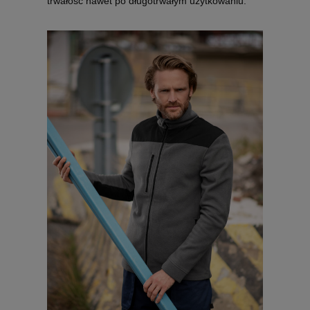
trwałość nawet po długotrwałym użytkowaniu.