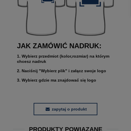
JAK ZAMÓWIĆ NADRUK:
1. Wybierz przedmiot (kolor,rozmiar) na którym
chcesz nadruk
2. Naciśnij "Wybierz plik" i załącz swoje logo
3. Wybierz gdzie ma znajdować się logo
zapytaj o produkt
PRODUKTY POWIĄZANE