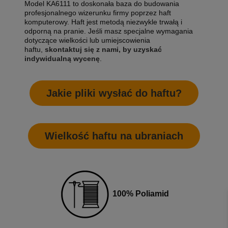
Model KA6111 to doskonała baza do budowania
profesjonalnego wizerunku firmy poprzez haft
komputerowy. Haft jest metodą niezwykle trwałą i
odporną na pranie. Jeśli masz specjalne wymagania
dotyczące wielkości lub umiejscowienia
haftu,
skontaktuj się z nami, by uzyskać
indywidualną wycenę
.
Jakie pliki wysłać do haftu?
Wielkość haftu na ubraniach
100% Poliamid