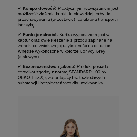
✔
Kompaktowość:
Praktycznym rozwiązaniem jest
możliwość złożenia kurtki do niewielkiej torby do
przechowywania (w zestawie), co ułatwia transport i
logistykę.
✔
Funkcjonalność:
Kurtka wyposażona jest w
kaptur oraz dwie kieszenie z przodu zapinane na
zamek, co zwiększa jej użyteczność na co dzień.
Wnętrze wykończone w kolorze Convoy Grey
(stalowym).
✔
Bezpieczeństwo i jakość:
Produkt posiada
certyfikat zgodny z normą STANDARD 100 by
OEKO-TEX®, gwarantujący brak szkodliwych
substancji i bezpieczeństwo dla użytkownika.