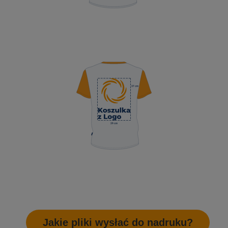
Jakie pliki wysłać do nadruku?