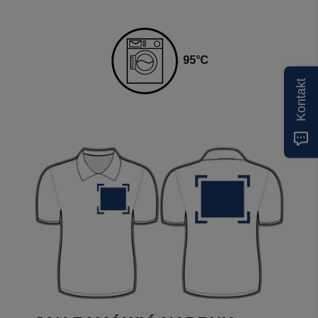
95
°C
Kontakt