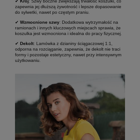
✔
Krój
: Szwy boczne zwiększają trwałość koszulki, co
zapewnia jej dłuższą żywotność i lepsze dopasowanie
do sylwetki, nawet po częstym praniu.
✔
Wzmocnione szwy
: Dodatkowa wytrzymałość na
ramionach i innych kluczowych miejscach sprawia, że
koszulka jest wzmocniona i idealna do pracy fizycznej.
✔
Dekolt
: Lamówka z dzianiny ściągaczowej 1:1,
odporna na rozciąganie, zapewnia, że dekolt nie traci
formy i pozostaje estetyczny, nawet przy intensywnym
użytkowaniu.