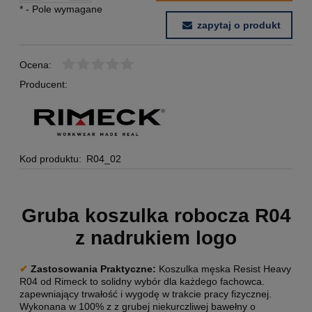
*
- Pole wymagane
zapytaj o produkt
Ocena:
Producent:
Kod produktu:
R04_02
Gruba koszulka robocza R04
z nadrukiem logo
✔
Zastosowania Praktyczne:
Koszulka męska Resist Heavy
R04 od Rimeck to solidny wybór dla każdego fachowca.
zapewniający trwałość i wygodę w trakcie pracy fizycznej.
Wykonana w 100% z z grubej niekurczliwej bawełny o