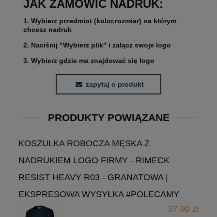
JAK ZAMÓWIĆ NADRUK:
1. Wybierz przedmiot (kolor,rozmiar) na którym
chcesz nadruk
2. Naciśnij "Wybierz plik" i załącz swoje logo
3. Wybierz gdzie ma znajdować się logo
zapytaj o produkt
PRODUKTY POWIĄZANE
KOSZULKA ROBOCZA MĘSKA Z
NADRUKIEM LOGO FIRMY - RIMECK
RESIST HEAVY R03 - GRANATOWA |
EKSPRESOWA WYSYŁKA #POLECAMY
37,90 zł