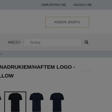
ZAREJESTRUJ SIĘ
ZALOGUJ SIĘ
KOSZYK:
(PUSTY)
WIĘCEJ
OW
 NADRUKIEM/HAFTEM LOGO -
ELLOW