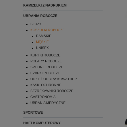
KAMIZELKI Z NADRUKIEM
UBRANIA ROBOCZE
BLUZY
KOSZULKI ROBOCZE
DAMSKIE
MĘSKIE
UNISEX
KURTKI ROBOCZE
POLARY ROBOCZE
SPODNIE ROBOCZE
CZAPKI ROBOCZE
ODZIEŻ ODBLASKOWA I BHP
KASKI OCHRONNE
BEZRĘKAWNIKI ROBOCZE
GASTRONOMIA
UBRANIA MEDYCZNE
SPORTOWE
HAFT KOMPUTEROWY