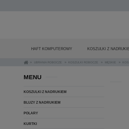
HAFT KOMPUTEROWY
KOSZULKI Z NADRUKI
»
»
»
»
UBRANIA ROBOCZE
KOSZULKI ROBOCZE
MĘSKIE
KOS
MENU
KOSZULKI Z NADRUKIEM
BLUZY Z NADRUKIEM
POLARY
KURTKI