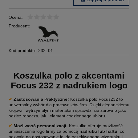
Ocena:
Producent:
Kod produktu:
232_01
Koszulka polo z akcentami
Focus 232 z nadrukiem logo
✔
Zastosowania Praktyczne:
Koszulka polo Focus232 to
uniwersalny wybór dla pracowników firm. Dzięki eleganckiemu
krojowi i wytrzymałym materiałom sprawdzi się zarówno jako
odzież robocza, jak i element codziennego ubioru.
✔
Możliwość personalizacji
:
Koszulka oferuje możliwość
umieszczenia logo firmy za pomocą
nadruku lub haftu
, co
pozwala na dostosowanie jej do oczekiwanego wizerunku i