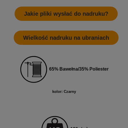
Jakie pliki wysłać do nadruku?
Wielkość nadruku na ubraniach
65% Bawełna/35% Poliester
kolor: Czarny