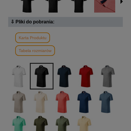
⇩ Pliki do pobrania:
Karta Produktu
Tabela rozmiarów