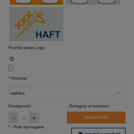
Prześlij swoje Logo:
*
Rozmiar:
Dostępność:
Dostępny w hurtowni
-
+
DO KOSZYKA
*
- Pole wymagane
zapytaj o produkt