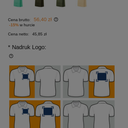
56,40 zł
Cena brutto:
-15%
w hurcie
Cena netto:
45,85 zł
* Nadruk Logo: