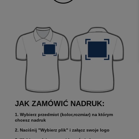
JAK ZAMÓWIĆ NADRUK:
1. Wybierz przedmiot (kolor,rozmiar) na którym
chcesz nadruk
2. Naciśnij "Wybierz plik" i załącz swoje logo