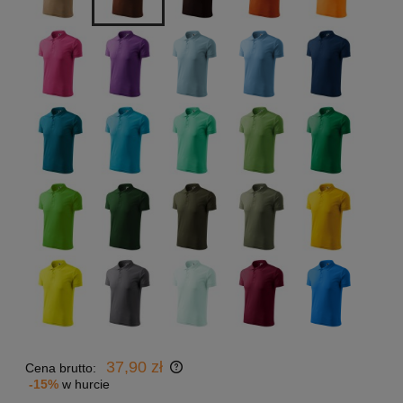
37,90 zł
Cena brutto:
-15%
w hurcie