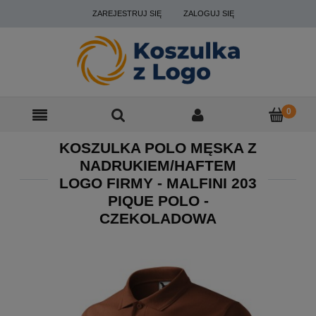
ZAREJESTRUJ SIĘ
ZALOGUJ SIĘ
KOSZULKA POLO MĘSKA Z
NADRUKIEM/HAFTEM
LOGO FIRMY - MALFINI 203
PIQUE POLO -
CZEKOLADOWA