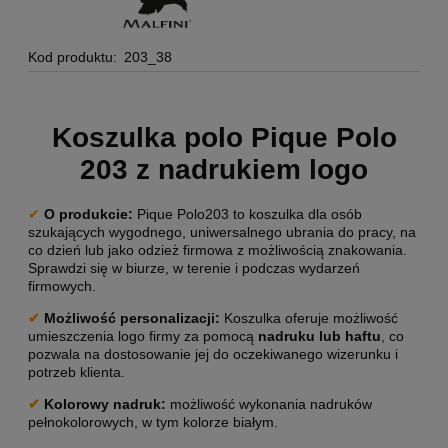
Kod produktu:
203_38
Koszulka polo Pique Polo
203 z nadrukiem logo
✔
O produkcie:
Pique Polo203 to koszulka dla osób
szukających wygodnego, uniwersalnego ubrania do pracy, na
co dzień lub jako odzież firmowa z możliwością znakowania.
Sprawdzi się w biurze, w terenie i podczas wydarzeń
firmowych.
✔
Możliwość personalizacji
:
Koszulka oferuje możliwość
umieszczenia logo firmy za pomocą
nadruku lub haftu
, co
pozwala na dostosowanie jej do oczekiwanego wizerunku i
potrzeb klienta.
✔
Kolorowy nadruk:
możliwość wykonania nadruków
pełnokolorowych, w tym kolorze białym.