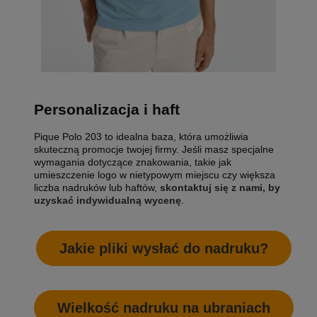
Personalizacja i haft
Pique Polo 203 to idealna baza, która umożliwia
skuteczną promocje twojej firmy. Jeśli masz specjalne
wymagania dotyczące znakowania, takie jak
umieszczenie logo w nietypowym miejscu czy większa
liczba nadruków lub haftów,
skontaktuj się z nami, by
uzyskać indywidualną wycenę
.
Jakie pliki wysłać do nadruku?
Wielkość nadruku na ubraniach