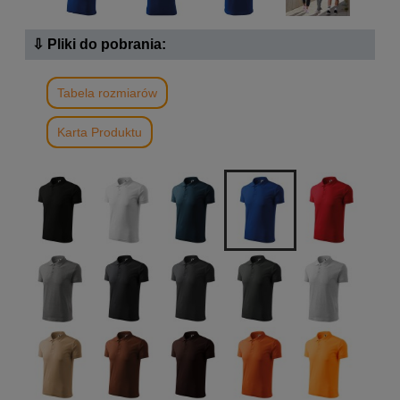
⇩ Pliki do pobrania:
Tabela rozmiarów
Karta Produktu