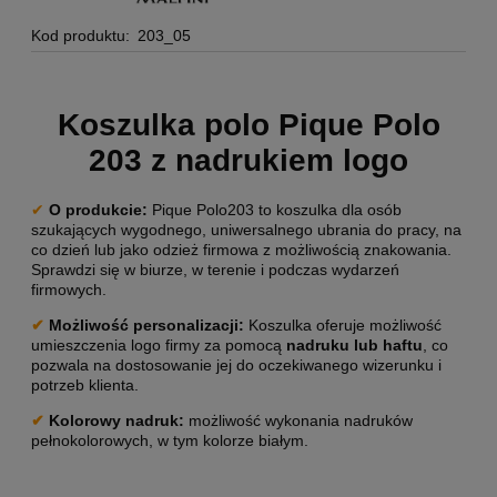
Kod produktu:
203_05
Koszulka polo Pique Polo
203 z nadrukiem logo
✔
O produkcie:
Pique Polo203 to koszulka dla osób
szukających wygodnego, uniwersalnego ubrania do pracy, na
co dzień lub jako odzież firmowa z możliwością znakowania.
Sprawdzi się w biurze, w terenie i podczas wydarzeń
firmowych.
✔
Możliwość personalizacji
:
Koszulka oferuje możliwość
umieszczenia logo firmy za pomocą
nadruku lub haftu
, co
pozwala na dostosowanie jej do oczekiwanego wizerunku i
potrzeb klienta.
✔
Kolorowy nadruk:
możliwość wykonania nadruków
pełnokolorowych, w tym kolorze białym.