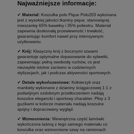
Najważniejsze informacje:
✔
Materiał:
Koszulka polo Pique Polo203 wykonana
jest z wysokiej jakości tkaniny pique, stanowiącej
mieszankę 65% bawełny i 35% poliestru. Materiał
zapewnia doskonałą przewiewność i trwałość,
gwarantując komfort nawet przy intensywnym
użytkowaniu.
✔
Krój:
Klasyczny krój z bocznymi szwami
gwarantuje optymalne dopasowanie do sylwetki,
zapewniając pełną swobodę ruchów, co jest
niezwykle istotne zarówno w codziennych
stylizacjach, jak i podczas aktywności sportowych.
✔
Detale wykończeniowe:
Kołnierzyk oraz
mankiety wykonane z dzianiny ściągaczowej 1:1 z
podwójnym ozdobnym przetłoczeniem nadają
koszulce elegancki i sportowy charakter. Plisy z 3
guzikami w kolorze materiału nadają koszulce
spójny i dopracowany wygląd.
✔
Wzmocnienia:
Wewnętrzna część lamówki
wykończona taśmą z tego samego materiału co
koszulka oraz wzmocnione szwy na ramionach