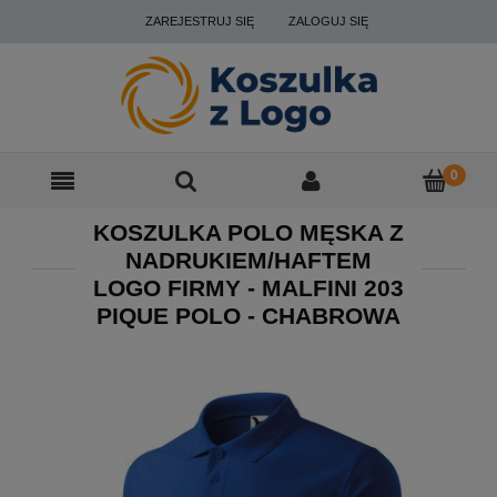
ZAREJESTRUJ SIĘ
ZALOGUJ SIĘ
KOSZULKA POLO MĘSKA Z
NADRUKIEM/HAFTEM
LOGO FIRMY - MALFINI 203
PIQUE POLO - CHABROWA