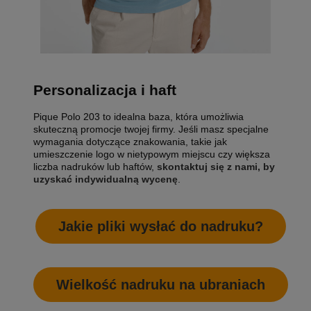
Personalizacja i haft
Pique Polo 203 to idealna baza, która umożliwia
skuteczną promocje twojej firmy. Jeśli masz specjalne
wymagania dotyczące znakowania, takie jak
umieszczenie logo w nietypowym miejscu czy większa
liczba nadruków lub haftów,
skontaktuj się z nami, by
uzyskać indywidualną wycenę
.
Jakie pliki wysłać do nadruku?
Wielkość nadruku na ubraniach