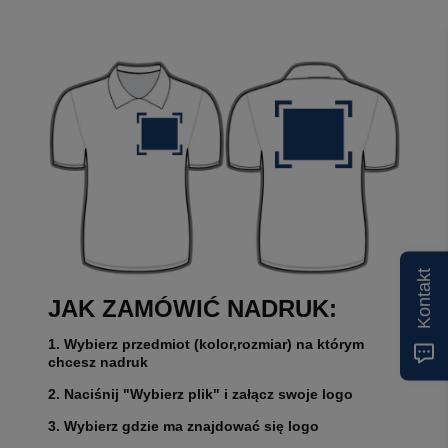
Kontakt
JAK ZAMÓWIĆ NADRUK:
1. Wybierz przedmiot (kolor,rozmiar) na którym
chcesz nadruk
2. Naciśnij "Wybierz plik" i załącz swoje logo
3. Wybierz gdzie ma znajdować się logo