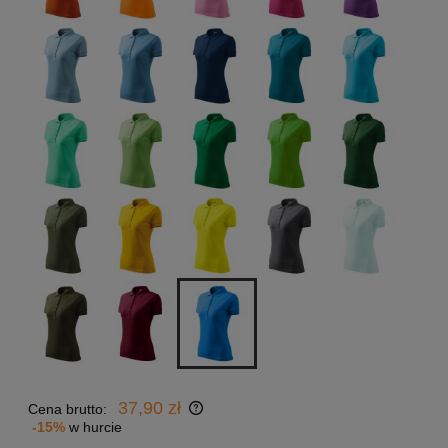
37,90 zł
Cena brutto:
-15%
w hurcie