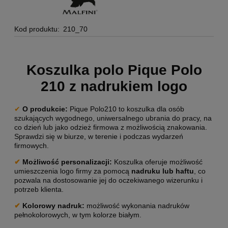
Kod produktu:
210_70
Koszulka polo Pique Polo
210 z nadrukiem logo
✔
O produkcie:
Pique Polo210 to koszulka dla osób
szukających wygodnego, uniwersalnego ubrania do pracy, na
co dzień lub jako odzież firmowa z możliwością znakowania.
Sprawdzi się w biurze, w terenie i podczas wydarzeń
firmowych.
✔
Możliwość personalizacji
:
Koszulka oferuje możliwość
umieszczenia logo firmy za pomocą
nadruku lub haftu
, co
pozwala na dostosowanie jej do oczekiwanego wizerunku i
potrzeb klienta.
✔
Kolorowy nadruk:
możliwość wykonania nadruków
pełnokolorowych, w tym kolorze białym.