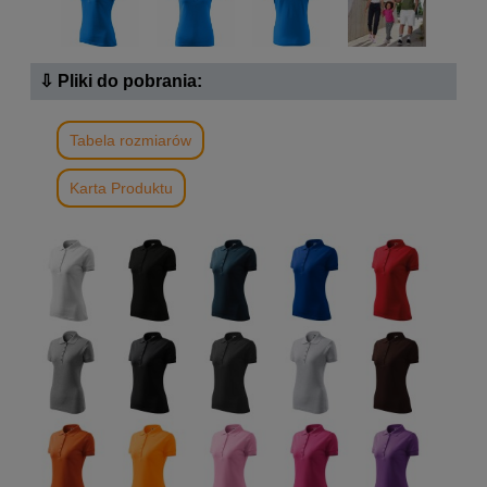
⇩ Pliki do pobrania:
Tabela rozmiarów
Karta Produktu