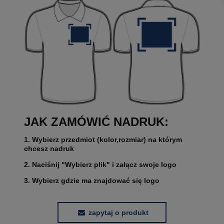
JAK ZAMÓWIĆ NADRUK:
1. Wybierz przedmiot (kolor,rozmiar) na którym
chcesz nadruk
2. Naciśnij "Wybierz plik" i załącz swoje logo
3. Wybierz gdzie ma znajdować się logo
zapytaj o produkt