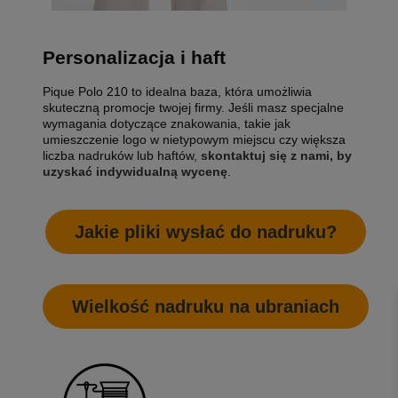
Personalizacja i haft
Pique Polo 210 to idealna baza, która umożliwia
skuteczną promocje twojej firmy. Jeśli masz specjalne
wymagania dotyczące znakowania, takie jak
umieszczenie logo w nietypowym miejscu czy większa
liczba nadruków lub haftów,
skontaktuj się z nami, by
uzyskać indywidualną wycenę
.
Jakie pliki wysłać do nadruku?
Wielkość nadruku na ubraniach