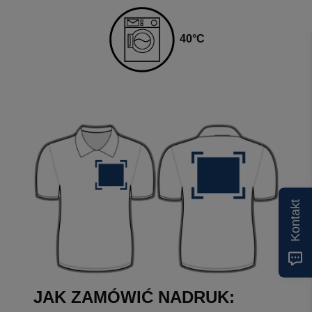
40
°C
Kontakt
JAK ZAMÓWIĆ NADRUK: