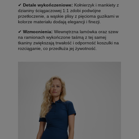
✔
Detale wykończeniowe:
Kołnierzyk i mankiety z
dzianiny ściągaczowej 1:1 zdobi podwójne
przetłoczenie, a wąskie plisy z pięcioma guzikami w
kolorze materiału dodają elegancji i finezji.
✔
Wzmocnienia:
Wewnętrzna lamówka oraz szew
na ramionach wykończone taśmą z tej samej
tkaniny zwiększają trwałość i odporność koszulki na
rozciąganie, co przedłuża jej żywotność.