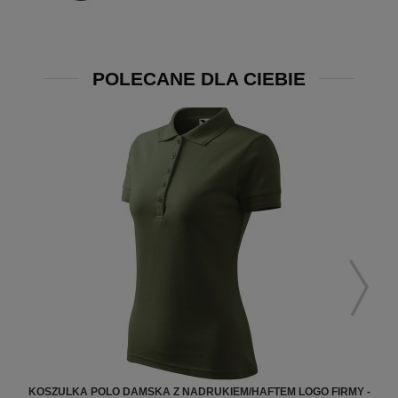
POLECANE DLA CIEBIE
KOSZULKA POLO DAMSKA Z NADRUKIEM/HAFTEM LOGO FIRMY -
KOS