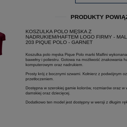
PRODUKTY POWIĄ
KOSZULKA POLO MĘSKA Z
NADRUKIEM/HAFTEM LOGO FIRMY - MAL
203 PIQUE POLO - GARNET
Koszulka polo męska Pique Polo marki Malfini wykonana
bawełny i poliestru. Gotowa na możliwość znakowania h
komputerowym oraz nadrukiem.
Prosty krój z bocznymi szwami. Kołnierz z podwójnym 
przetłoczeniem.
Dostępna w szerokiej gamie kolorów, rozmiarów oraz w w
damskiej oraz dziecięcej.
Dodatkowo ten model jest dostępny w wersji z długim r