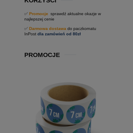
KORZYŚCI
✅
Promocje
sprawdź aktualne okazje w
najlepszej cenie
✅
Darmowa dostawa
do paczkomatu
InPost
dla zamówień od 80zł
PROMOCJE