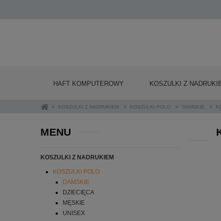
HAFT KOMPUTEROWY
KOSZULKI Z NADRUKI
»
»
»
»
KOSZULKI Z NADRUKIEM
KOSZULKI POLO
DAMSKIE
K
MENU
KOSZULKI Z NADRUKIEM
KOSZULKI POLO
DAMSKIE
DZIECIĘCA
MĘSKIE
UNISEX