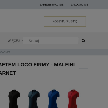
ZAREJESTRUJ SIĘ
ZALOGUJ SIĘ
KOSZYK:
(PUSTY)
WIĘCEJ
- GARNET
FTEM LOGO FIRMY - MALFINI
GARNET