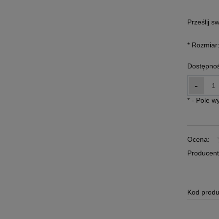
Prześlij s
*
Rozmiar
Dostępnoś
-
*
- Pole 
Ocena:
Producent
Kod produ