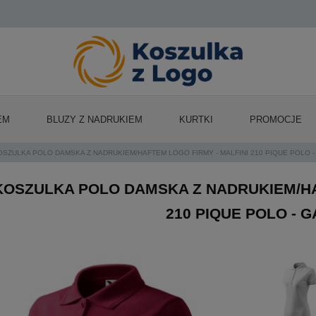
EM
BLUZY Z NADRUKIEM
KURTKI
PROMOCJE
OSZULKA POLO DAMSKA Z NADRUKIEM/HAFTEM LOGO FIRMY - MALFINI 210 PIQUE POLO 
KOSZULKA POLO DAMSKA Z NADRUKIEM/HA
210 PIQUE POLO - 