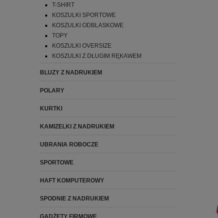
T-SHIRT
KOSZULKI SPORTOWE
KOSZULKI ODBLASKOWE
TOPY
KOSZULKI OVERSIZE
KOSZULKI Z DŁUGIM RĘKAWEM
BLUZY Z NADRUKIEM
POLARY
KURTKI
KAMIZELKI Z NADRUKIEM
UBRANIA ROBOCZE
SPORTOWE
HAFT KOMPUTEROWY
SPODNIE Z NADRUKIEM
GADŻETY FIRMOWE