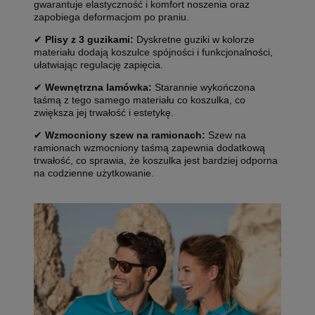
gwarantuje elastyczność i komfort noszenia oraz
zapobiega deformacjom po praniu.
✔
Plisy z 3 guzikami:
Dyskretne guziki w kolorze
materiału dodają koszulce spójności i funkcjonalności,
ułatwiając regulację zapięcia.
✔
Wewnętrzna lamówka:
Starannie wykończona
taśmą z tego samego materiału co koszulka, co
zwiększa jej trwałość i estetykę.
✔
Wzmocniony szew na ramionach:
Szew na
ramionach wzmocniony taśmą zapewnia dodatkową
trwałość, co sprawia, że koszulka jest bardziej odporna
na codzienne użytkowanie.