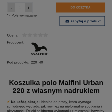
-
+
DO KOSZYKA
*
- Pole wymagane
zapytaj o produkt
Ocena:
Producent:
Kod produktu:
220_40
Koszulka polo Malfini Urban
220 z własnym nadrukiem
✔
Na każdą okazje
:
Idealna do pracy, która wymaga
schludnego wyglądu, jak również na nieformalne spotkania i
aktywności. Dzięki solidnemu wykonaniu z mieszanki bawełny