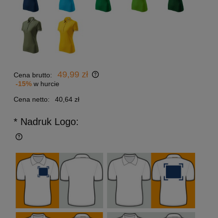
49,99 zł
Cena brutto:
-15%
w hurcie
Cena netto:
40,64 zł
* Nadruk Logo: