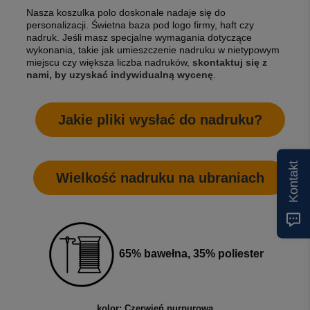
Nasza koszulka polo doskonale nadaje się do
personalizacji. Świetna baza pod logo firmy, haft czy
nadruk. Jeśli masz specjalne wymagania dotyczące
wykonania, takie jak umieszczenie nadruku w nietypowym
miejscu czy większa liczba nadruków,
skontaktuj się z
nami, by uzyskać indywidualną wycenę
.
Jakie pliki wysłać do nadruku?
Kontakt
Wielkość nadruku na ubraniach
65% bawełna, 35% poliester
kolor: Czerwień purpurowa