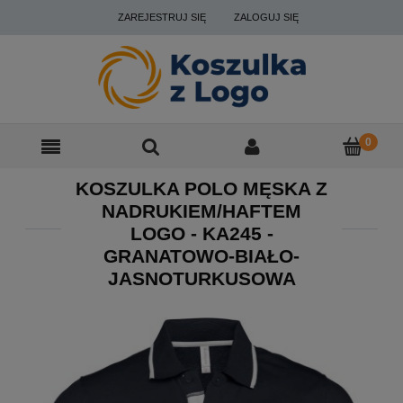
ZAREJESTRUJ SIĘ
ZALOGUJ SIĘ
KOSZULKA POLO MĘSKA Z
NADRUKIEM/HAFTEM
LOGO - KA245 -
GRANATOWO-BIAŁO-
JASNOTURKUSOWA