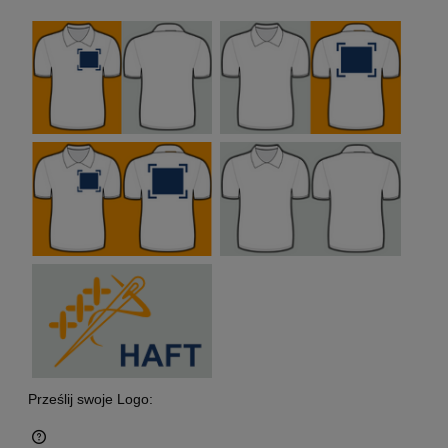
Prześlij swoje Logo: