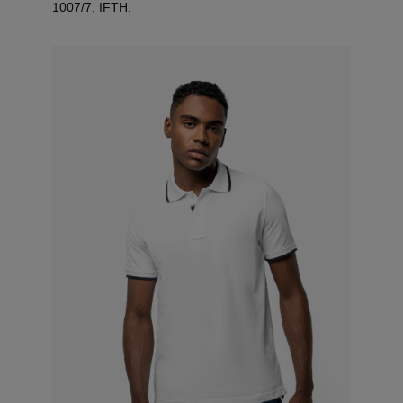
1007/7, IFTH.