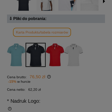
⇩ Pliki do pobrania:
Karta Produktu/tabela rozmiarów
76,50 zł
Cena brutto:
-15%
w hurcie
Cena netto:
62,20 zł
* Nadruk Logo: