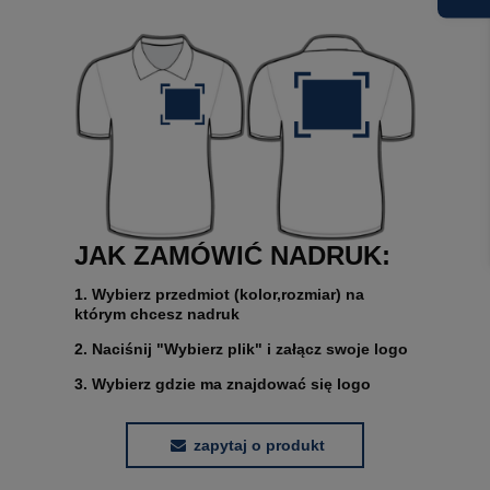
JAK ZAMÓWIĆ NADRUK:
1. Wybierz przedmiot (kolor,rozmiar) na
którym chcesz nadruk
2. Naciśnij "Wybierz plik" i załącz swoje logo
3. Wybierz gdzie ma znajdować się logo
zapytaj o produkt