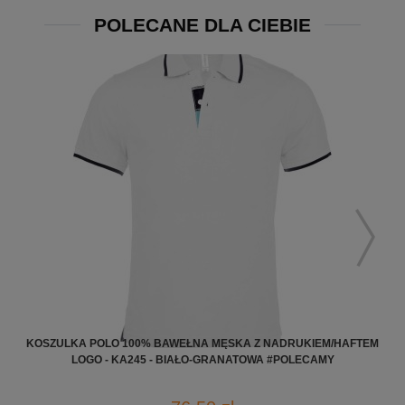
POLECANE DLA CIEBIE
KOSZULKA POLO 100% BAWEŁNA MĘSKA Z NADRUKIEM/HAFTEM
LOGO - KA245 - BIAŁO-GRANATOWA #POLECAMY