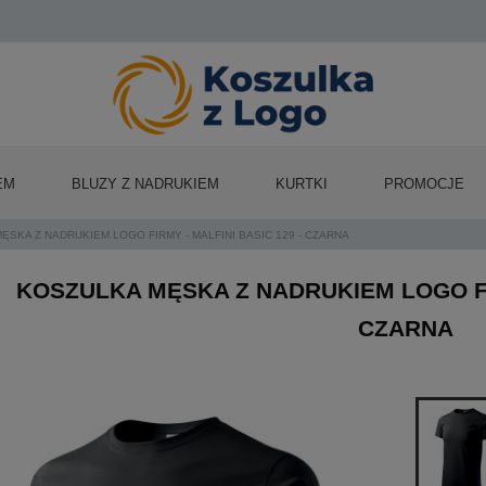
EM
BLUZY Z NADRUKIEM
KURTKI
PROMOCJE
ĘSKA Z NADRUKIEM LOGO FIRMY - MALFINI BASIC 129 - CZARNA
KOSZULKA MĘSKA Z NADRUKIEM LOGO FIR
CZARNA