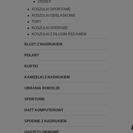
UNISEX
KOSZULKI SPORTOWE
KOSZULKI ODBLASKOWE
TOPY
KOSZULKI OVERSIZE
KOSZULKI Z DŁUGIM RĘKAWEM
BLUZY Z NADRUKIEM
POLARY
KURTKI
KAMIZELKI Z NADRUKIEM
UBRANIA ROBOCZE
SPORTOWE
HAFT KOMPUTEROWY
SPODNIE Z NADRUKIEM
GADŻETY FIRMOWE