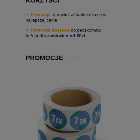
KORZYŚCI
✅
Promocje
sprawdź aktualne okazje w
najlepszej cenie
✅
Darmowa dostawa
do paczkomatu
InPost
dla zamówień od 80zł
PROMOCJE