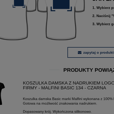
1. Wybierz p
2. Naciśnij 
3. Wybierz 
zapytaj o produkt
PRODUKTY POWIĄ
KOSZULKA DAMSKA Z NADRUKIEM LOG
FIRMY - MALFINI BASIC 134 - CZARNA
Koszulka damska Basic marki Malfini wykonana z 100% 
Gotowa na możliwość znakowania nadrukiem.
Dopasowany krój. Wykończona silikonowo.