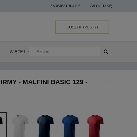
ZAREJESTRUJ SIĘ
ZALOGUJ SIĘ
KOSZYK:
(PUSTY)
WIĘCEJ
MY - MALFINI BASIC 129 -