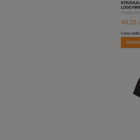
KOSZULKA
LOGO FIRM
Producent
49,25 
Cena netto
DO KO