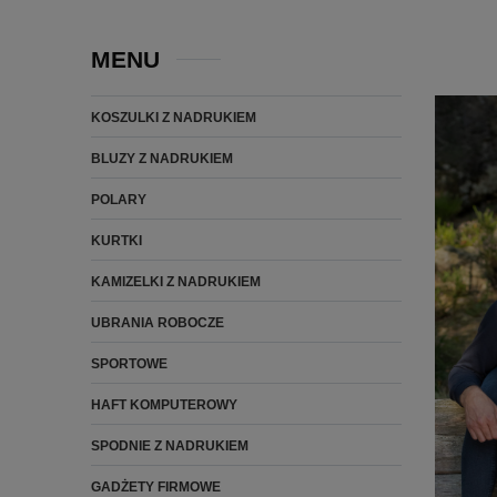
MENU
KOSZULKI Z NADRUKIEM
BLUZY Z NADRUKIEM
POLARY
KURTKI
KAMIZELKI Z NADRUKIEM
UBRANIA ROBOCZE
SPORTOWE
HAFT KOMPUTEROWY
SPODNIE Z NADRUKIEM
GADŻETY FIRMOWE