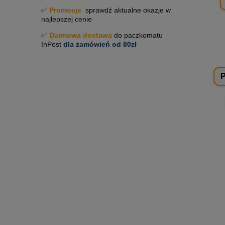
✅
Promocje
sprawdź aktualne okazje w
najlepszej cenie
✅
Darmowa dostawa
do paczkomatu
InPost
dla zamówień od 80zł
P