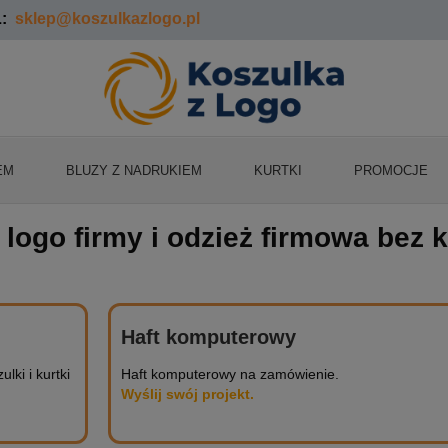
:
sklep@koszulkazlogo.pl
EM
BLUZY Z NADRUKIEM
KURTKI
PROMOCJE
 logo firmy i odzież firmowa bez 
Haft komputerowy
lki i kurtki
Haft komputerowy na zamówienie.
Wyślij swój projekt.