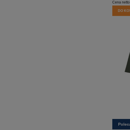
Cena netto
DO KO
Pole