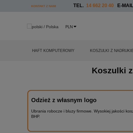
TEL.
14 662 20 40
E-MAIL
KONTAKT Z NAMI
HAFT KOMPUTEROWY
KOSZULKI Z NADRUKI
Koszulki z
Odzież z własnym logo
Ubrania robocze i bluzy firmowe. Wysokiej jakości koszu
BHP.