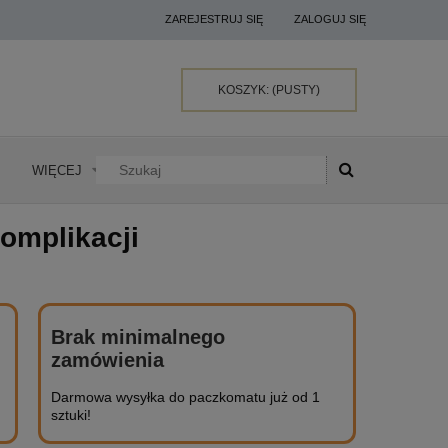
ZAREJESTRUJ SIĘ
ZALOGUJ SIĘ
KOSZYK:
(PUSTY)
WIĘCEJ
komplikacji
Brak minimalnego
zamówienia
Darmowa wysyłka do paczkomatu już od 1
sztuki!