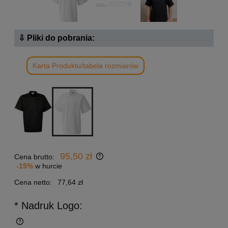
⇩ Pliki do pobrania:
Karta Produktu/tabela rozmiarów
95,50 zł
Cena brutto:
-15%
w hurcie
Cena netto:
77,64 zł
* Nadruk Logo: