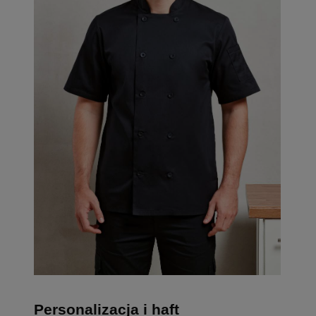
Personalizacja i haft