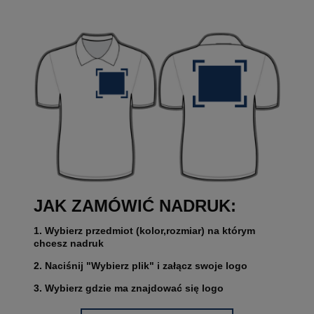
JAK ZAMÓWIĆ NADRUK:
1. Wybierz przedmiot (kolor,rozmiar) na którym
chcesz nadruk
2. Naciśnij "Wybierz plik" i załącz swoje logo
3. Wybierz gdzie ma znajdować się logo