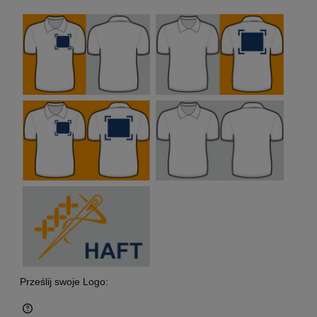
Prześlij swoje Logo: