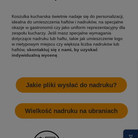
Koszulka kucharska świetnie nadaje się do personalizacji,
idealna do umieszczenia haftów i nadruków, na specjalne
okazje w gastronomii czy jako uniform reprezentacyjny dla
zespołu kucharzy. Jeśli masz specjalne wymagania
dotyczące nadruku lub haftu, takie jak umieszczenie logo
w nietypowym miejscu czy większa liczba nadruków lub
haftów,
skontaktuj się z nami, by uzyskać
indywidualną wycenę
.
Jakie pliki wysłać do nadruku?
Wielkość nadruku na ubraniach