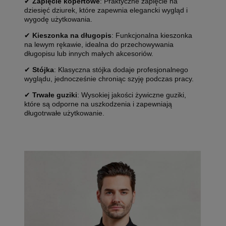
✔
Zapięcie kopertowe
: Praktyczne zapięcie na
dziesięć dziurek, które zapewnia elegancki wygląd i
wygodę użytkowania.
✔
Kieszonka na długopis
: Funkcjonalna kieszonka
na lewym rękawie, idealna do przechowywania
długopisu lub innych małych akcesoriów.
✔
Stójka
: Klasyczna stójka dodaje profesjonalnego
wyglądu, jednocześnie chroniąc szyję podczas pracy.
✔
Trwałe guziki
: Wysokiej jakości żywiczne guziki,
które są odporne na uszkodzenia i zapewniają
długotrwałe użytkowanie.