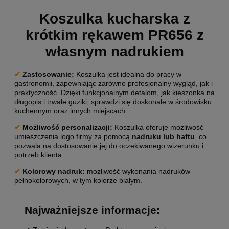
Koszulka kucharska z
krótkim rękawem PR656 z
własnym nadrukiem
✔
Zastosowanie:
Koszulka jest idealna do pracy w
gastronomii, zapewniając zarówno profesjonalny wygląd, jak i
praktyczność. Dzięki funkcjonalnym detalom, jak kieszonka na
długopis i trwałe guziki, sprawdzi się doskonale w środowisku
kuchennym oraz innych miejscach
✔
Możliwość
personalizacji
:
Koszulka oferuje możliwość
umieszczenia logo firmy za pomocą
nadruku lub haftu
, co
pozwala na dostosowanie jej do oczekiwanego wizerunku i
potrzeb klienta.
✔
Kolorowy nadruk:
możliwość wykonania nadruków
pełnokolorowych, w tym kolorze białym.
Najważniejsze informacje: