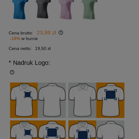
23,99 zł
Cena brutto:
-15%
w hurcie
Cena netto:
19,50 zł
* Nadruk Logo: