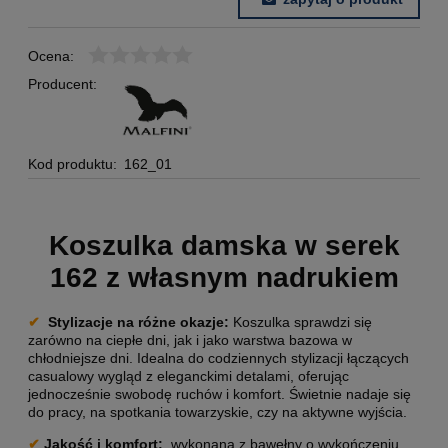
Ocena:
Producent:
Kod produktu:
162_01
Koszulka damska w serek
162 z własnym nadrukiem
✔
Stylizacje na różne okazje
:
Koszulka sprawdzi się
zarówno na ciepłe dni, jak i jako warstwa bazowa w
chłodniejsze dni. Idealna do codziennych stylizacji łączących
casualowy wygląd z eleganckimi detalami, oferując
jednocześnie swobodę ruchów i komfort. Świetnie nadaje się
do pracy, na spotkania towarzyskie, czy na aktywne wyjścia.
✔
Jakość i komfort:
wykonana z bawełny o wykończeniu