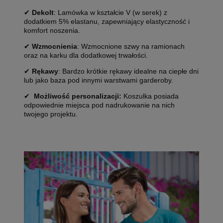
✔
Dekolt
: Lamówka w kształcie V (w serek) z
dodatkiem 5% elastanu, zapewniający elastyczność i
komfort noszenia.
✔
Wzmocnienia
: Wzmocnione szwy na ramionach
oraz na karku dla dodatkowej trwałości.
✔
Rękawy
: Bardzo krótkie rękawy idealne na ciepłe dni
lub jako baza pod innymi warstwami garderoby.
✔
Możliwość personalizacji:
Koszulka posiada
odpowiednie miejsca pod nadrukowanie na nich
twojego projektu.