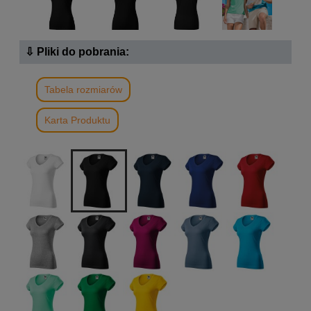
⇩ Pliki do pobrania:
Tabela rozmiarów
Karta Produktu