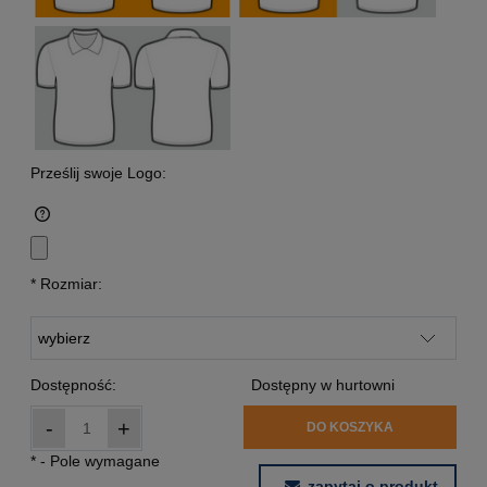
Prześlij swoje Logo:
*
Rozmiar:
Dostępność:
Dostępny w hurtowni
-
+
DO KOSZYKA
*
- Pole wymagane
zapytaj o produkt