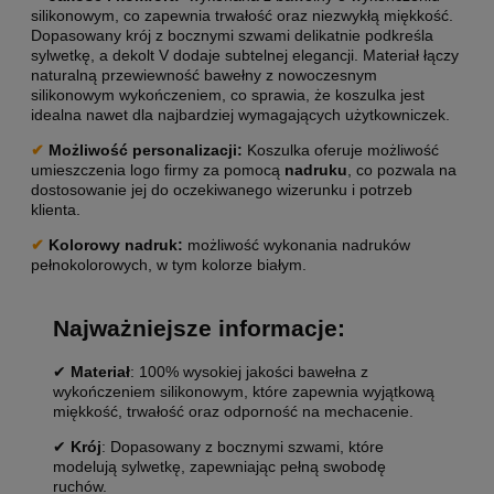
silikonowym, co zapewnia trwałość oraz niezwykłą miękkość.
Dopasowany krój z bocznymi szwami delikatnie podkreśla
sylwetkę, a dekolt V dodaje subtelnej elegancji. Materiał łączy
naturalną przewiewność bawełny z nowoczesnym
silikonowym wykończeniem, co sprawia, że koszulka jest
idealna nawet dla najbardziej wymagających użytkowniczek.
✔
Możliwość personalizacji
:
Koszulka oferuje możliwość
umieszczenia logo firmy za pomocą
nadruku
, co pozwala na
dostosowanie jej do oczekiwanego wizerunku i potrzeb
klienta.
✔
Kolorowy nadruk:
możliwość wykonania nadruków
pełnokolorowych, w tym kolorze białym.
Najważniejsze informacje:
✔
Materiał
: 100% wysokiej jakości bawełna z
wykończeniem silikonowym, które zapewnia wyjątkową
miękkość, trwałość oraz odporność na mechacenie.
✔
Krój
: Dopasowany z bocznymi szwami, które
modelują sylwetkę, zapewniając pełną swobodę
ruchów.