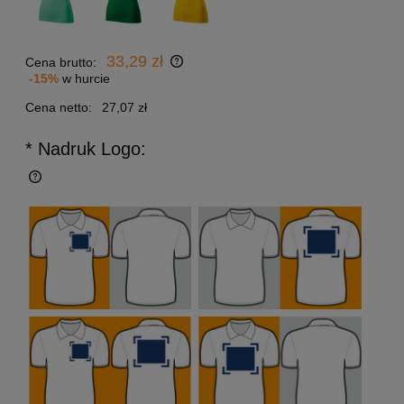
33,29 zł
Cena brutto:
-15%
w hurcie
Cena netto:
27,07 zł
* Nadruk Logo: