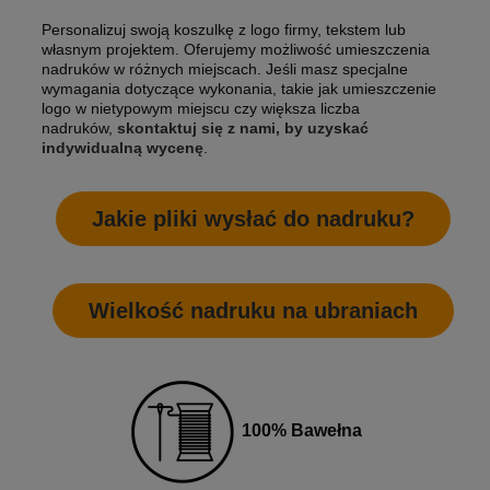
Personalizuj swoją koszulkę z logo firmy, tekstem lub
własnym projektem. Oferujemy możliwość umieszczenia
nadruków w różnych miejscach. Jeśli masz specjalne
wymagania dotyczące wykonania, takie jak umieszczenie
logo w nietypowym miejscu czy większa liczba
nadruków,
skontaktuj się z nami, by uzyskać
indywidualną wycenę
.
Jakie pliki wysłać do nadruku?
Wielkość nadruku na ubraniach
100% Bawełna