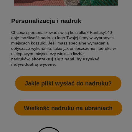
Personalizacja i nadruk
Chcesz spersonalizować swoją koszulkę? Fantasy140
daje możliwość nadruku logo Twojej firmy w wybranych
miejscach koszulki. Jeśli masz specjalne wymagania
dotyczące wykonania, takie jak umieszczenie nadruku w
nietypowym miejscu czy większa liczba
nadruków,
skontaktuj się z nami, by uzyskać
indywidualną wycenę
.
Jakie pliki wysłać do nadruku?
Wielkość nadruku na ubraniach