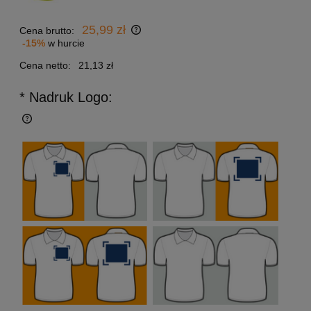
25,99 zł
Cena brutto:
-15%
w hurcie
Cena netto:
21,13 zł
* Nadruk Logo: