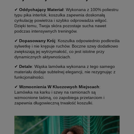
✔
Oddychający Materiał
: Wykonana z 100% poliestru
typu pika interlok, koszulka zapewnia doskonałą
cyrkulację powietrza i szybko odprowadza wilgoć.
Dzięki temu, Twoja skóra pozostaje sucha nawet
podczas intensywnych treningów.
✔
Dopasowany Krój
: Koszulka odpowiednio podkreśla
sylwetkę i nie krępuje ruchów. Boczne szwy dodatkowo
zwiększają jej wytrzymałość, co jest istotne przy
dynamicznych aktywnościach.
✔
Detale
: Wąska lamówka wykonana z tego samego
materiału dodaje subtelnej elegancji, nie rezygnując z
funkcjonalności.
✔
Wzmocnienia W Kluczowych Miejscach
:
Lamówka na karku i szwy na ramionach są
wzmocnione taśmą, co zapobiega przetarciom i
zapewnia długowieczną trwałość koszulki.