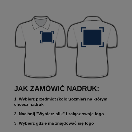
JAK ZAMÓWIĆ NADRUK:
1. Wybierz przedmiot (kolor,rozmiar) na którym
chcesz nadruk
2. Naciśnij "Wybierz plik" i załącz swoje logo
3. Wybierz gdzie ma znajdować się logo