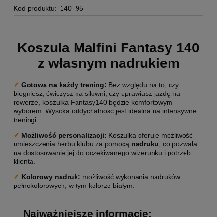
Kod produktu:
140_95
Koszula Malfini Fantasy 140
z własnym nadrukiem
✔
Gotowa na każdy trening
:
Bez względu na to, czy
biegniesz, ćwiczysz na siłowni, czy uprawiasz jazdę na
rowerze, koszulka Fantasy140 będzie komfortowym
wyborem. Wysoka oddychalność jest idealna na intensywne
treningi.
✔
Możliwość personalizacji
:
Koszulka oferuje możliwość
umieszczenia herbu klubu za pomocą
nadruku
, co pozwala
na dostosowanie jej do oczekiwanego wizerunku i potrzeb
klienta.
✔
Kolorowy nadruk:
możliwość wykonania nadruków
pełnokolorowych, w tym kolorze białym.
Najważniejsze informacje: