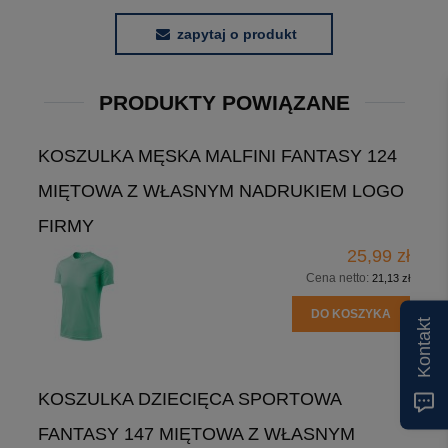
zapytaj o produkt
PRODUKTY POWIĄZANE
KOSZULKA MĘSKA MALFINI FANTASY 124
MIĘTOWA Z WŁASNYM NADRUKIEM LOGO
FIRMY
25,99 zł
Cena netto:
21,13 zł
DO KOSZYKA
Kontakt
KOSZULKA DZIECIĘCA SPORTOWA
FANTASY 147 MIĘTOWA Z WŁASNYM