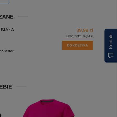
ZANE
 BIAŁA
39,99 zł
Kontakt
Cena netto:
32,51 zł
DO KOSZYKA
oliester
EBIE