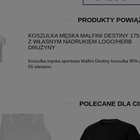
PRODUKTY POWIĄ
KOSZULKA MĘSKA MALFINI DESTINY 175
Z WŁASNYM NADRUKIEM LOGO/HERB
DRUŻYNY
Koszulka męska sportowa Malfini Destiny koszulka 95% p
55 elastanu
POLECANE DLA CI