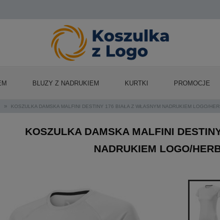
EM
BLUZY Z NADRUKIEM
KURTKI
PROMOCJE
»
KOSZULKA DAMSKA MALFINI DESTINY 176 BIAŁA Z WŁASNYM NADRUKIEM LOGO/HE
KOSZULKA DAMSKA MALFINI DESTINY
NADRUKIEM LOGO/HER