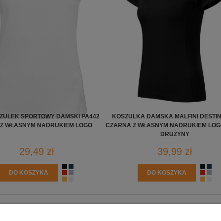
ZULEK SPORTOWY DAMSKI PA442
KOSZULKA DAMSKA MALFINI DESTIN
 Z WŁASNYM NADRUKIEM LOGO
CZARNA Z WŁASNYM NADRUKIEM LOG
DRUŻYNY
29,49 zł
39,99 zł
DO KOSZYKA
DO KOSZYKA
PŁATNOŚCI I DOSTAWA
INFORMACJE