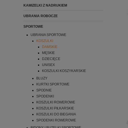
KAMIZELKI Z NADRUKIEM
UBRANIA ROBOCZE
SPORTOWE
UBRANIA SPORTOWE
KOSZULKI
DAMSKIE
MĘSKIE
DZIECIĘCE
UNISEX
KOSZULKI KOSZYKARSKIE
BLUZY
KURTKI SPORTOWE
SPODNIE
SPODENKI
KOSZULKI ROWEROWE
KOSZULKI PIŁKARSKIE
KOSZULKI DO BIEGANIA
SPODENKI ROWEROWE
BIDONY I BUTELKI SPORTOWE