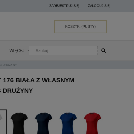
ZAREJESTRUJ SIĘ
ZALOGUJ SIĘ
KOSZYK:
(PUSTY)
WIĘCEJ
RB DRUŻYNY
 176 BIAŁA Z WŁASNYM
B DRUŻYNY