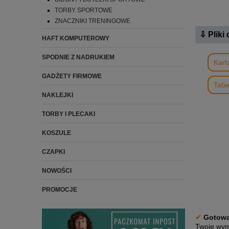
TORBY SPORTOWE
ZNACZNIKI TRENINGOWE
⇩ Pliki
HAFT KOMPUTEROWY
SPODNIE Z NADRUKIEM
Kart
GADŻETY FIRMOWE
Tabe
NAKLEJKI
TORBY I PLECAKI
KOSZULE
CZAPKI
NOWOŚCI
PROMOCJE
✔
Gotowa
Twoje wym