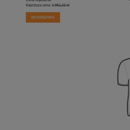
Najniższa cena:
1 951,22 zł
Najniższa
DO KOSZYKA
DO KO