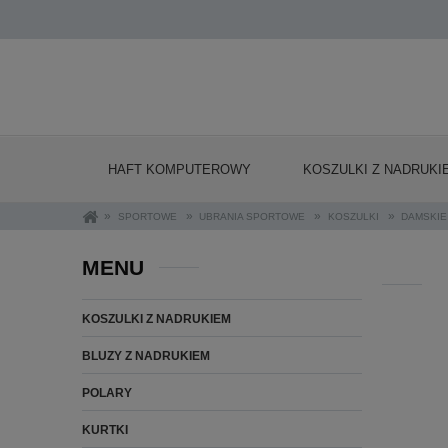
HAFT KOMPUTEROWY
KOSZULKI Z NADRUKI
»
»
»
»
SPORTOWE
UBRANIA SPORTOWE
KOSZULKI
DAMSKIE
MENU
KOSZULKI Z NADRUKIEM
BLUZY Z NADRUKIEM
POLARY
KURTKI