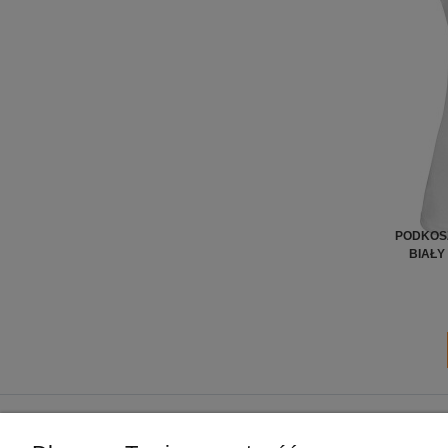
PODKOS
BIAŁY
POMOC
MOJE KONTO