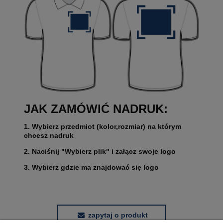
JAK ZAMÓWIĆ NADRUK:
1. Wybierz przedmiot (kolor,rozmiar) na którym
chcesz nadruk
2. Naciśnij "Wybierz plik" i załącz swoje logo
3. Wybierz gdzie ma znajdować się logo
zapytaj o produkt