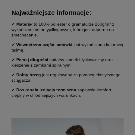
Najważniejsze informacje:
✔
Materiał
to 100% poliester o gramaturze 280g/m² z
wykończeniem antypillingowym, które jest odporne na
zmechacenie.
✔
Wewnętrzna część lamówki
jest wykończona kolorową
taśmą.
✔
Pełnej długości
spiralny zamek błyskawiczny oraz
kieszenie z zamkami spiralnymi
✔
Dolny brzeg
jest regulowany za pomocą elastycznego
ściągacza.
✔
Doskonała izolacja termiczna
zapewnia komfort
cieplny w chłodniejszych warunkach.