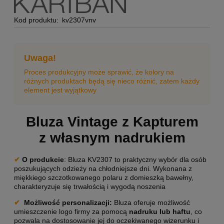
Kod produktu:
kv2307vnv
Uwaga!
Proces produkcyjny może sprawić, że kolory na
różnych produktach będą się nieco różnić, zatem każdy
element jest wyjątkowy
Bluza Vintage z Kapturem
z własnym nadrukiem
✔
O produkcie
: Bluza KV2307 to praktyczny wybór dla osób
poszukujących odzieży na chłodniejsze dni. Wykonana z
miękkiego szczotkowanego polaru z domieszką bawełny,
charakteryzuje się trwałością i wygodą noszenia
✔
Możliwość personalizacji
:
Bluza oferuje możliwość
umieszczenie logo firmy za pomocą
nadruku lub haftu
, co
pozwala na dostosowanie jej do oczekiwanego wizerunku i