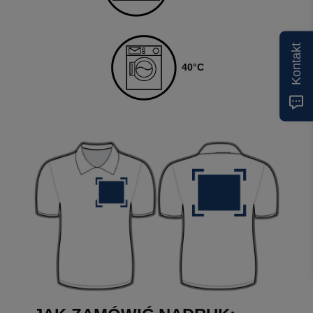
Kontakt
40
°C