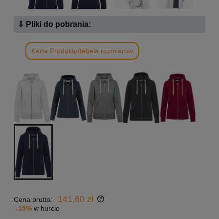
⇩ Pliki do pobrania:
Karta Produktu/tabela rozmiarów
141,60 zł
Cena brutto:
-15%
w hurcie