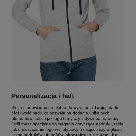
Personalizacja i haft
Bluza stanowi idealne płótno do wyrażenia Twojej marki.
Możliwość nadruku pozwala na dodanie unikalnych
elementów, takich jak logo firmy czy indywidualne wzory.
Jeśli masz specjalne wymagania dotyczące nadruku, takie
jak umieszczenie logo w nietypowym miejscu czy większa
liczba nadruków lub haftów,
skontaktuj się z nami, by