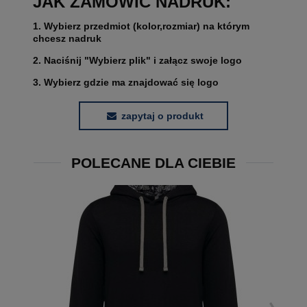
JAK ZAMÓWIĆ NADRUK:
1. Wybierz przedmiot (kolor,rozmiar) na którym
chcesz nadruk
2. Naciśnij "Wybierz plik" i załącz swoje logo
3. Wybierz gdzie ma znajdować się logo
zapytaj o produkt
POLECANE DLA CIEBIE