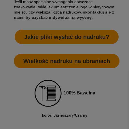
Jeśli masz specjalne wymagania dotyczące
znakowania, takie jak umieszczenie logo w nietypowym
miejscu czy większa liczba nadruków,
skontaktuj się z
nami, by uzyskać indywidualną wycenę
.
Jakie pliki wysłać do nadruku?
Wielkość nadruku na ubraniach
100% Bawełna
kolor: Jasnoszary/Czarny