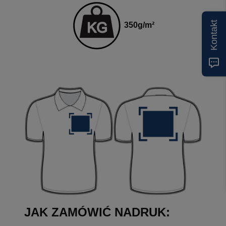
Kontakt
350
g
/m²
JAK ZAMÓWIĆ NADRUK: