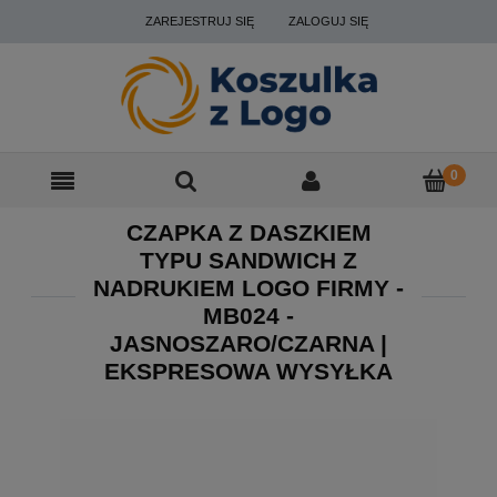
ZAREJESTRUJ SIĘ
ZALOGUJ SIĘ
CZAPKA Z DASZKIEM
TYPU SANDWICH Z
NADRUKIEM LOGO FIRMY -
MB024 -
JASNOSZARO/CZARNA |
EKSPRESOWA WYSYŁKA