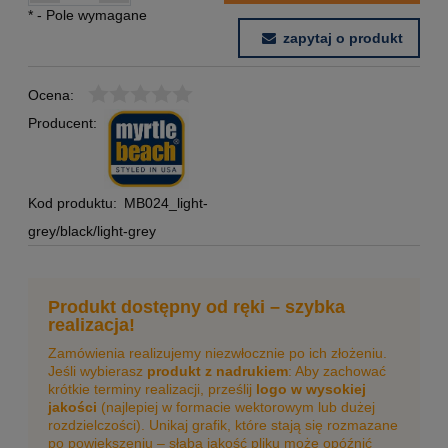
*
- Pole wymagane
zapytaj o produkt
Ocena:
Producent:
Kod produktu:
MB024_light-
grey/black/light-grey
Produkt dostępny od ręki – szybka
realizacja!
Zamówienia realizujemy niezwłocznie po ich złożeniu.
Jeśli wybierasz
produkt z nadrukiem
: Aby zachować
krótkie terminy realizacji, prześlij
logo w wysokiej
jakości
(najlepiej w formacie wektorowym lub dużej
rozdzielczości). Unikaj grafik, które stają się rozmazane
po powiększeniu – słaba jakość pliku może opóźnić