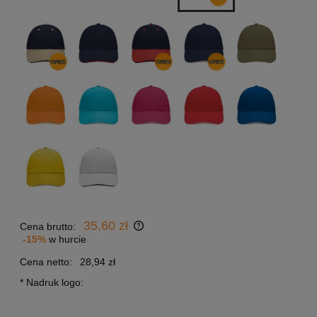
35,60 zł
Cena brutto:
-15%
w hurcie
Cena netto:
28,94 zł
*
Nadruk logo: