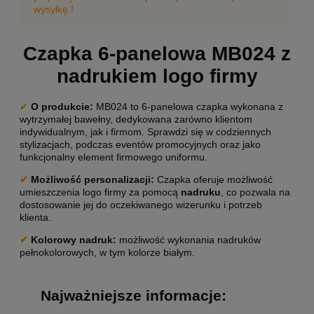
wysyłkę.!
Czapka 6-panelowa MB024 z
nadrukiem logo firmy
✔
O produkcie:
MB024 to 6-panelowa czapka wykonana z
wytrzymałej bawełny, dedykowana zarówno klientom
indywidualnym, jak i firmom. Sprawdzi się w codziennych
stylizacjach, podczas eventów promocyjnych oraz jako
funkcjonalny element firmowego uniformu.
✔
Możliwość personalizacji
:
Czapka oferuje możliwość
umieszczenia logo firmy za pomocą
nadruku
, co pozwala na
dostosowanie jej do oczekiwanego wizerunku i potrzeb
klienta.
✔
Kolorowy nadruk:
możliwość wykonania nadruków
pełnokolorowych, w tym kolorze białym.
Najważniejsze informacje: