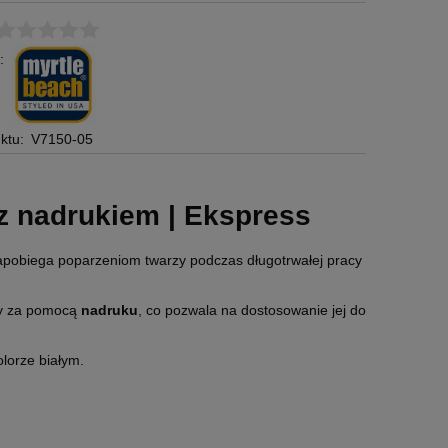
:
ktu:
V7150-05
z nadrukiem | Ekspress
apobiega poparzeniom twarzy podczas długotrwałej pracy
my za pomocą
nadruku
, co pozwala na dostosowanie jej do
lorze białym.