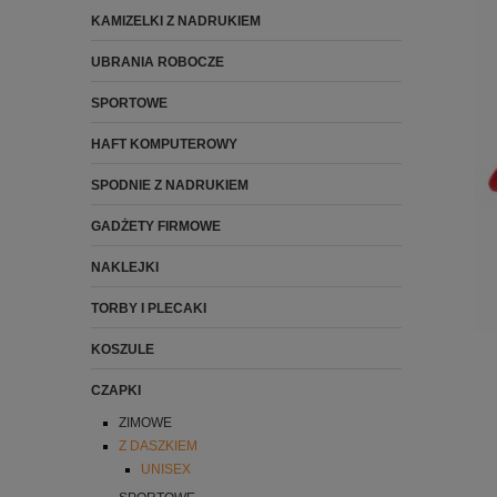
KAMIZELKI Z NADRUKIEM
UBRANIA ROBOCZE
SPORTOWE
HAFT KOMPUTEROWY
SPODNIE Z NADRUKIEM
GADŻETY FIRMOWE
NAKLEJKI
TORBY I PLECAKI
KOSZULE
CZAPKI
ZIMOWE
Z DASZKIEM
UNISEX