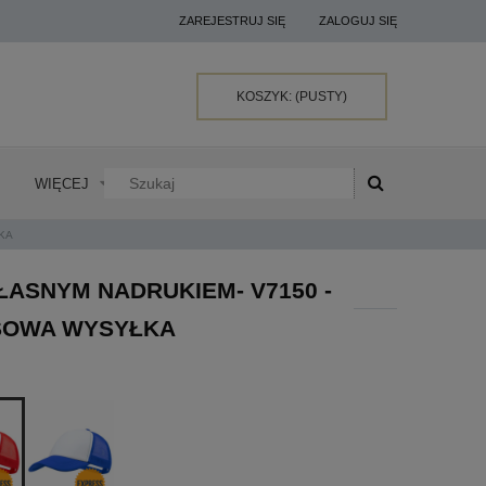
ZAREJESTRUJ SIĘ
ZALOGUJ SIĘ
KOSZYK:
(PUSTY)
WIĘCEJ
ŁKA
ŁASNYM NADRUKIEM- V7150 -
ESOWA WYSYŁKA