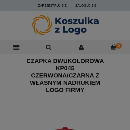
ZAREJESTRUJ SIĘ
ZALOGUJ SIĘ
CZAPKA DWUKOLOROWA
KP045
CZERWONA/CZARNA Z
WŁASNYM NADRUKIEM
LOGO FIRMY