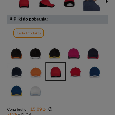
⇩ Pliki do pobrania:
Karta Produktu
15,89 zł
Cena brutto:
-15%
w hurcie