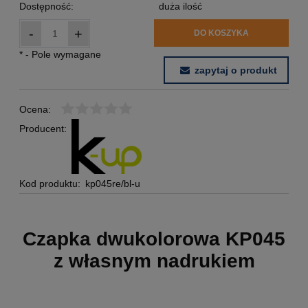
Dostępność:
duża ilość
-
+
DO KOSZYKA
*
- Pole wymagane
zapytaj o produkt
Ocena:
Producent:
Kod produktu:
kp045re/bl-u
Czapka dwukolorowa KP045
z własnym nadrukiem