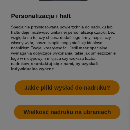
Personalizacja i haft
Specjalnie przystosowana powierzchnia do nadruku lub
haftu daje możliwość unikalnej personalizacji czapki. Bez
względu na to, czy chcesz dodać logo firmy, napis, czy
własny wzór, nasze czapki mogą stać się idealnym
nośnikiem Twojej kreatywności. Jeśli masz specjalne
wymagania dotyczące wykonania, takie jak umieszczenie
logo w nietypowym miejscu czy większa liczba
nadruków,
skontaktuj się z nami, by uzyskać
indywidualną wycenę
.
Jakie pliki wysłać do nadruku?
Wielkość nadruku na ubraniach