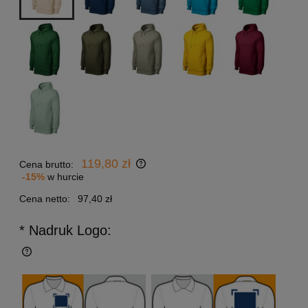
119,80 zł
Cena brutto:
-15%
w hurcie
Cena netto:
97,40 zł
* Nadruk Logo: