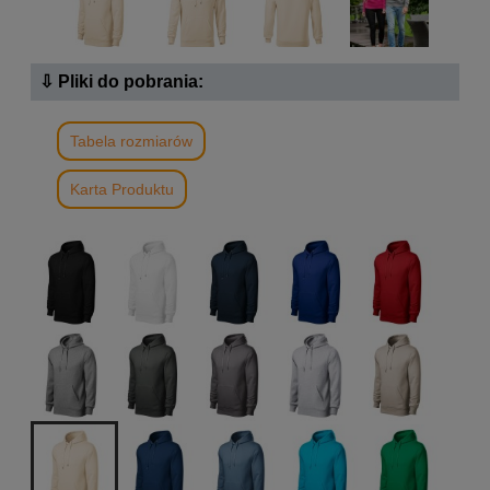
⇩ Pliki do pobrania:
Tabela rozmiarów
Karta Produktu