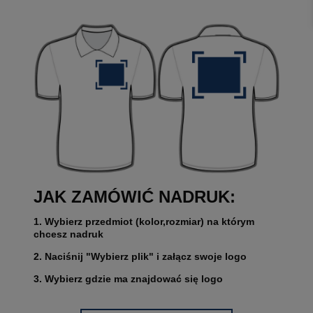
JAK ZAMÓWIĆ NADRUK:
1. Wybierz przedmiot (kolor,rozmiar) na którym
chcesz nadruk
2. Naciśnij "Wybierz plik" i załącz swoje logo
3. Wybierz gdzie ma znajdować się logo