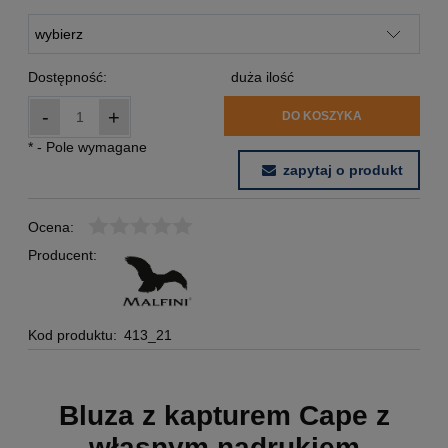
Dostępność:
duża ilość
-
+
DO KOSZYKA
*
- Pole wymagane
zapytaj o produkt
Ocena:
Producent:
Kod produktu:
413_21
Bluza z kapturem Cape z
własnym nadrukiem