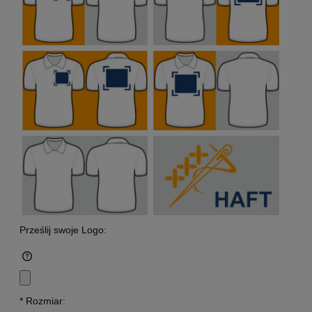
Prześlij swoje Logo:
*
Rozmiar: