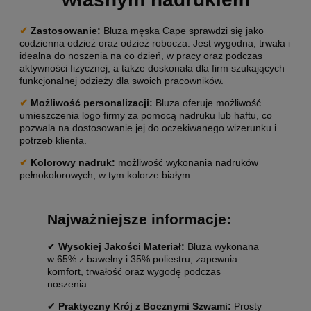
✔
Zastosowanie
:
Bluza męska Cape sprawdzi się jako
codzienna odzież oraz odzież robocza. Jest wygodna, trwała i
idealna do noszenia na co dzień, w pracy oraz podczas
aktywności fizycznej, a także doskonała dla firm szukających
funkcjonalnej odzieży dla swoich pracowników.
✔
Możliwość personalizacji:
Bluza oferuje możliwość
umieszczenia logo firmy za pomocą nadruku lub haftu, co
pozwala na dostosowanie jej do oczekiwanego wizerunku i
potrzeb klienta.
✔
Kolorowy nadruk:
możliwość wykonania nadruków
pełnokolorowych, w tym kolorze białym.
Najważniejsze informacje:
✔
Wysokiej Jakości Materiał:
Bluza wykonana
w 65% z bawełny i 35% poliestru, zapewnia
komfort, trwałość oraz wygodę podczas
noszenia.
✔
Praktyczny Krój z Bocznymi Szwami:
Prosty