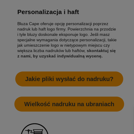
Personalizacja i haft
Bluza Cape oferuje opcję personalizacji poprzez
nadruk lub haft logo firmy. Powierzchnia na przodzie
i tyle bluzy doskonale eksponuje logo. Jeśli masz
specjalne wymagania dotyczące personalizacji, takie
jak umieszczenie logo w nietypowym miejscu czy
większa liczba nadruków lub haftów,
skontaktuj się
z nami, by uzyskać indywidualną wycenę
.
Jakie pliki wysłać do nadruku?
Wielkość nadruku na ubraniach