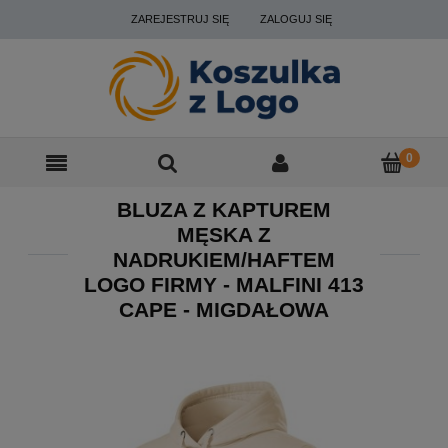
ZAREJESTRUJ SIĘ
ZALOGUJ SIĘ
BLUZA Z KAPTUREM
MĘSKA Z
NADRUKIEM/HAFTEM
LOGO FIRMY - MALFINI 413
CAPE - MIGDAŁOWA