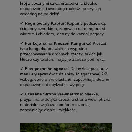
krój z bocznymi szwami zapewnia idealne
dopasowanie i swobodę ruchów, co czyni ją
wygodną na co dzień.
✔
Regulowany Kaptur:
Kaptur z podszewką,
ściągany sznurkiem, zapewnia ochronę przed
wiatrem i chłodem, idealny do każdej pogody.
✔
Funkcjonalna Kieszeń Kangurka:
Kieszeń
typu kangurka pozwala na wygodne
przechowywanie drobnych rzeczy, takich jak
klucze czy telefon, mając je zawsze pod ręką.
✔
Elastyczne ściągacze:
Dolny ściągacz oraz
mankiety rękawów z dzianiny ściągaczowej 2:2,
wzbogacone o 5% elastanu, zapewniają idealne
dopasowanie do sylwetki i wygodę.
✔
Czesana Strona Wewnętrzna:
Miękka,
przyjemna w dotyku czesana strona wewnętrzna
materiału zwiększa komfort noszenia,
zapewniając ciepło i miękkość.