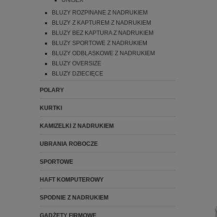
UNISEX
BLUZY ROZPINANE Z NADRUKIEM
BLUZY Z KAPTUREM Z NADRUKIEM
BLUZY BEZ KAPTURA Z NADRUKIEM
BLUZY SPORTOWE Z NADRUKIEM
BLUZY ODBLASKOWE Z NADRUKIEM
BLUZY OVERSIZE
BLUZY DZIECIĘCE
POLARY
KURTKI
KAMIZELKI Z NADRUKIEM
UBRANIA ROBOCZE
SPORTOWE
HAFT KOMPUTEROWY
SPODNIE Z NADRUKIEM
GADŻETY FIRMOWE