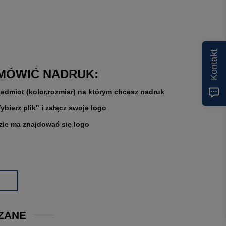
Kontakt
MÓWIĆ NADRUK:
zedmiot (kolor,rozmiar) na którym chcesz nadruk
ybierz plik" i załącz swoje logo
zie ma znajdować się logo
ZANE