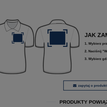
JAK ZA
1. Wybierz pr
2. Naciśnij "W
3. Wybierz gd
zapytaj o produkt
PRODUKTY POWIĄ