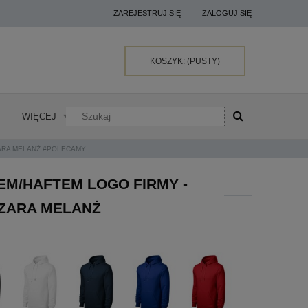
ZAREJESTRUJ SIĘ
ZALOGUJ SIĘ
KOSZYK:
(PUSTY)
WIĘCEJ
ZARA MELANŻ #POLECAMY
EM/HAFTEM LOGO FIRMY -
SZARA MELANŻ