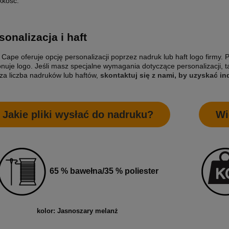
kkość.
sonalizacja i haft
 Cape oferuje opcję personalizacji poprzez nadruk lub haft logo firmy. 
nuje logo. Jeśli masz specjalne wymagania dotyczące personalizacji, 
za liczba nadruków lub haftów,
skontaktuj się z nami, by uzyskać 
Jakie pliki wysłać do nadruku?
Wi
65 % bawełna/35 % poliester
kolor: Jasnoszary melanż