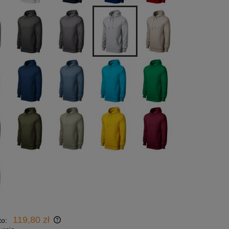
119,80 zł
to: