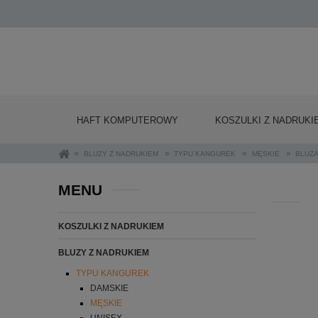
HAFT KOMPUTEROWY
KOSZULKI Z NADRUKI
»
»
»
»
BLUZY Z NADRUKIEM
TYPU KANGUREK
MĘSKIE
BLUZA
MENU
KOSZULKI Z NADRUKIEM
BLUZY Z NADRUKIEM
TYPU KANGUREK
DAMSKIE
MĘSKIE